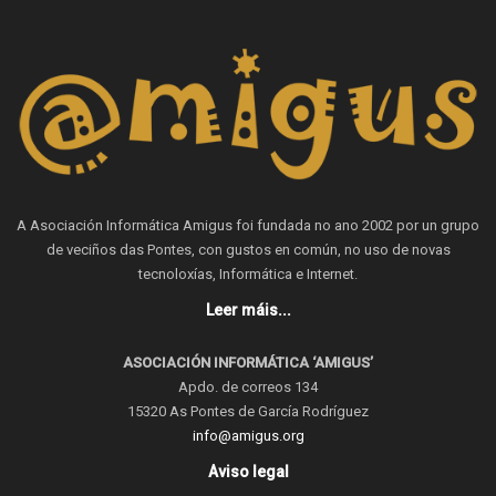
A Asociación Informática Amigus foi fundada no ano 2002 por un grupo
de veciños das Pontes, con gustos en común, no uso de novas
tecnoloxías, Informática e Internet.
Leer máis...
ASOCIACIÓN INFORMÁTICA ‘AMIGUS’
Apdo. de correos 134
15320 As Pontes de García Rodríguez
info@amigus.org
Aviso legal