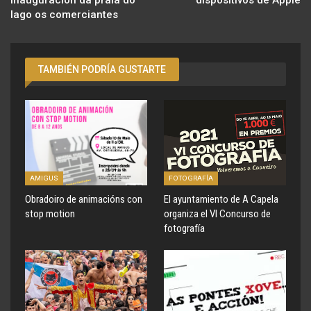
inauguracion da praia do
dispositivos de Apple
lago os comerciantes
TAMBIÉN PODRÍA GUSTARTE
AMIGUS
FOTOGRAFÍA
Obradoiro de animacións con
El ayuntamiento de A Capela
stop motion
organiza el VI Concurso de
fotografía