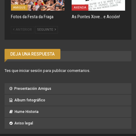
AMIGUS
AXENDA
Fotos da Festa da Fraga
As Pontes Xove… e Acción!
ANTERIOR
SEGUINTE
DEJA UNA RESPUESTA
Tes que
iniciar sesión
para publicar comentarios.
Presentación Amigus
Album fotográfico
Hume Historia
Aviso legal