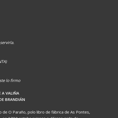
ervirla.
TA)
te lo firmo
A VALIÑA
DE BRANDIÁN
 de O Paraño, polo libro de fábrica de As Pontes,