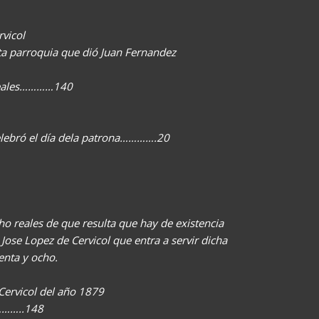
rvicol
ta parroquia que dió Juan Fernandez
 reales…………140
celebró el día dela patrona………….20
ho reales de que resulta que hay de existencia
 Jose Lopez de Cervicol que entra a servir dicha
enta y ocho.
 Cervicol del año 1879
…………..148