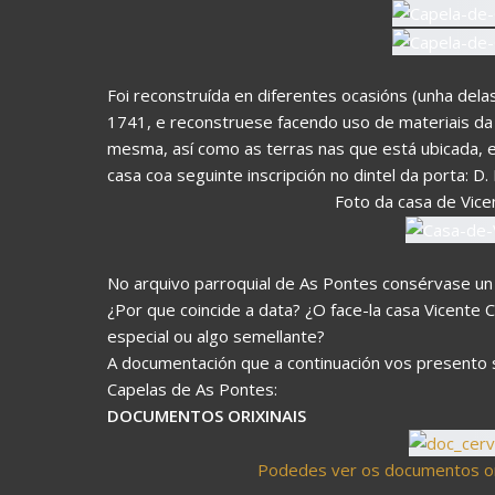
Foi reconstruída en diferentes ocasións (unha delas,
1741, e reconstruese facendo uso de materiais da 
mesma, así como as terras nas que está ubicada, es
casa coa seguinte inscripción no dintel da porta: D. 
Foto da casa de Vicen
No arquivo parroquial de As Pontes consérvase un
¿Por que coincide a data? ¿O face-la casa Vicente Co
especial ou algo semellante?
A documentación que a continuación vos presento so
Capelas de As Pontes:
DOCUMENTOS ORIXINAIS
Podedes ver os documentos or