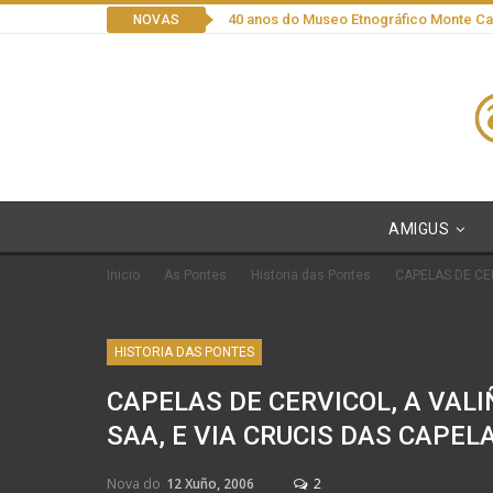
40 anos do Museo Etnográfico Monte C
NOVAS
AMIGUS
Inicio
As Pontes
Historia das Pontes
CAPELAS DE CER
HISTORIA DAS PONTES
CAPELAS DE CERVICOL, A VALIÑ
SAA, E VIA CRUCIS DAS CAPEL
Nova do
12 Xuño, 2006
2