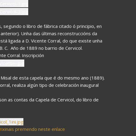
 segundo o libro de fábrica citado ó principio, en
anterior). Unha das últimas reconstruccións da
tá ligada a D. Vicente Corral, do que existe unha
B. C.  Año de 1889 no barrio de Cervicol.
te Corral. Inscripción
 Misal de esta capela que é do mesmo ano (1889).
rral, realiza algún tipo de celebración inaugural
n as contas da Capela de Cervicol, do libro de
ixinais premendo neste enlace