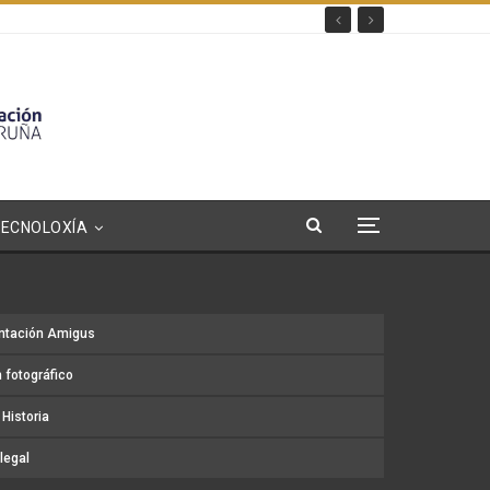
TECNOLOXÍA
ntación Amigus
 fotográfico
Historia
legal