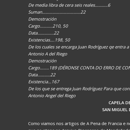
De media libra de cera seis reales………..6
Suman……………………………22
Demostración
Cargo………..210, 50
Data…………..22
Existencias….198, 50
De los cuales se encarga Juan Rodríguez qe entra a s
Antonio A del Riego
Demostración
Cargo……..189 (DÉRONSE CONTA DO ERRO DE CON
Data………..22
Existencia…167
De los que se entrega Juan Rodríguez Para que cons
Antonio Angel del Riego
CAPELA DE 
SAN MIGUEL 
Como viamos nos artigos de A Pena de Francia e no