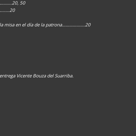
…………….20, 50
…………20
de la misa en el día de la patrona……………….20
 entrega Vicente Bouza del Suarriba.