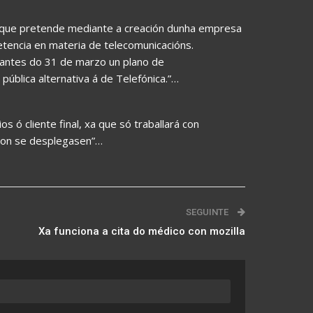
án que pretende mediante a creación dunha empresa
tencia en materia de telecomunicacións.
antes do 31 de marzo un plano de
pública alternativa á de Telefónica.”…
 ó cliente final, xa que só traballará con
non se desplegasen”…
SEGUINTE
Xa funciona a cita do médico con mozilla