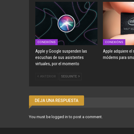
CONEXIÓNS
CONEXIÓNS
Apple y Google suspenden las
Apple adquiere el
escuchas de sus asistentes
módems para smar
virtuales, por el momento
ANTERIOR
SEGUINTE
DEJA UNA RESPUESTA
You must be
logged in
to post a comment.