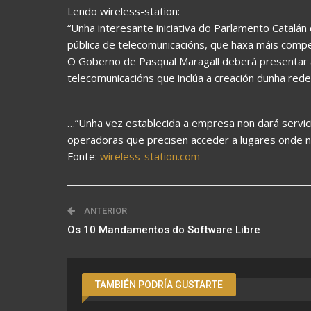
Lendo wireless-station:
“Unha interesante iniciativa do Parlamento Catal
pública de telecomunicacións, que haxa máis compe
O Goberno de Pasqual Maragall deberá presentar 
telecomunicacións que inclúa a creación dunha rede 
…”Unha vez establecida a empresa non dará servicios
operadoras que precisen acceder a lugares onde 
Fonte:
wireless-station.com
ANTERIOR
Os 10 Mandamentos do Software Libre
TAMBIÉN PODRÍA GUSTARTE