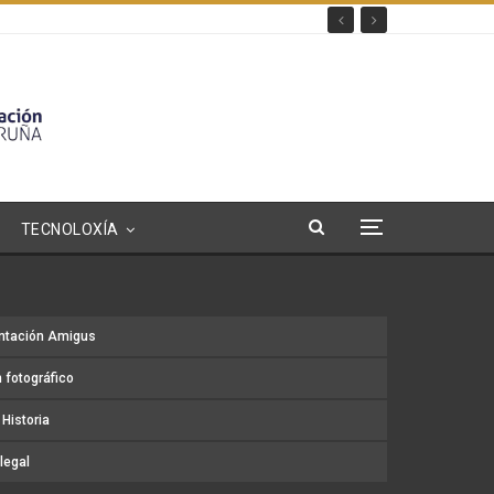
TECNOLOXÍA
ntación Amigus
 fotográfico
Historia
legal