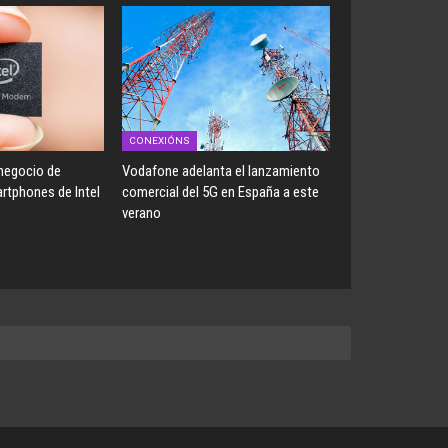
CONEXIÓNS
 negocio de
Vodafone adelanta el lanzamiento
tphones de Intel
comercial del 5G en España a este
verano