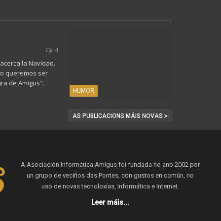
4
e acerca la Navidad.
no queremos ser
ra de Amigus".
HUMOR
AS PUBLICACIONS MÁIS NOVAS
A Asociación Informática Amigus foi fundada no ano 2002 por
un grupo de veciños das Pontes, con gustos en común, no
uso de novas tecnoloxías, Informática e Internet.
Leer máis...