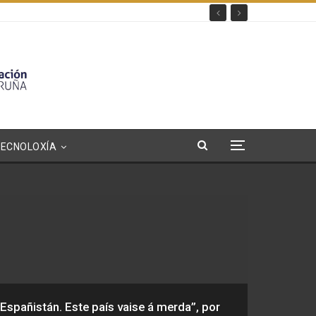
TECNOLOXÍA
Españistán. Este país vaise á merda”, por