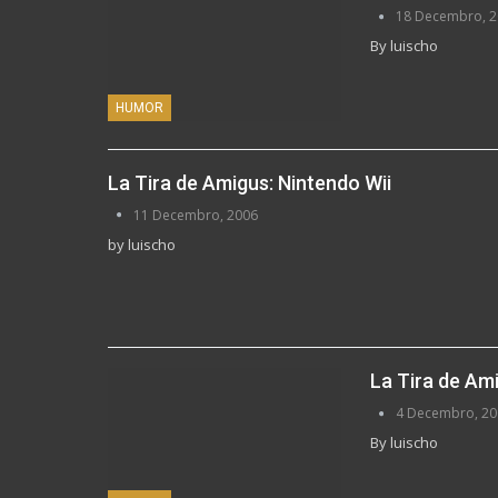
18 Decembro, 
By luischo
HUMOR
La Tira de Amigus: Nintendo Wii
11 Decembro, 2006
by luischo
La Tira de Am
4 Decembro, 20
By luischo