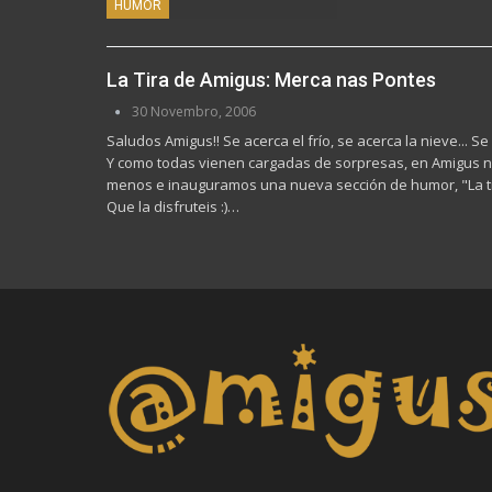
HUMOR
La Tira de Amigus: Merca nas Pontes
30 Novembro, 2006
Saludos Amigus!! Se acerca el frío, se acerca la nieve... S
Y como todas vienen cargadas de sorpresas, en Amigus 
menos e inauguramos una nueva sección de humor, "La ti
Que la disfruteis :)…