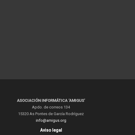
ASOCIACIÓN INFORMÁTICA ‘AMIGUS’
Apdo. de correos 134
15320 As Pontes de García Rodríguez
info@amigus.org
Aviso legal