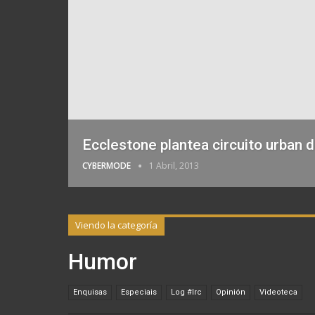
Ecclestone plantea circuito urban 
CYBERMODE
1 Abril, 2013
Viendo la categoría
Humor
Enquisas
Especiais
Log #irc
Opinión
Videoteca