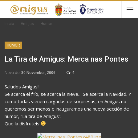
Inicio
Amigus
Humor
HUMOR
La Tira de Amigus: Merca nas Pontes
Nova do
30 November, 2006
4
Saludos Amigus!!
Se acerca el frío, se acerca la nieve… Se acerca la Navidad. Y
como todas vienen cargadas de sorpresas, en Amigus no
queremos ser menos e inauguramos una nueva sección de
humor, “La tira de Amigus”.
Que la disfruteis