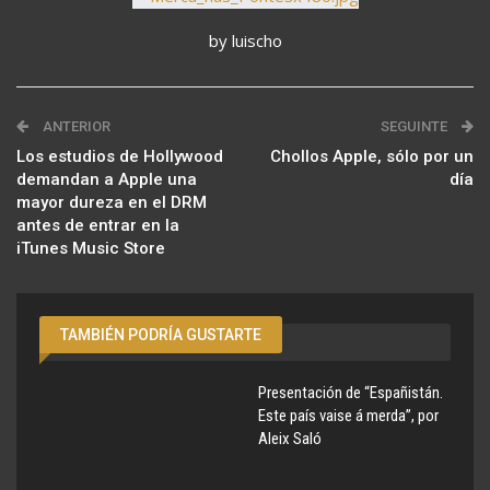
by luischo
ANTERIOR
SEGUINTE
Los estudios de Hollywood
Chollos Apple, sólo por un
demandan a Apple una
día
mayor dureza en el DRM
antes de entrar en la
iTunes Music Store
TAMBIÉN PODRÍA GUSTARTE
Presentación de “Españistán.
Este país vaise á merda”, por
Aleix Saló