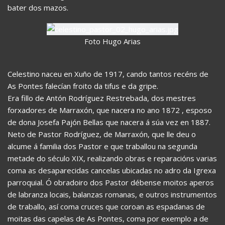
bater dos mazos.
Foto Hugo Arias
Celestino naceu en Xuño de 1917, cando tantos recéns de
As Pontes falecían froito da tifus e da gripe.
Era fillo de Antón Rodríguez Restrebada, dos mestres
forxadores de Marraxón, que nacera no ano 1872 , esposo
de dona Josefa Pajón Bellas que nacera á súa vez en 1887.
Neto de Pastor Rodríguez, de Marraxón, que lle deu o
alcume á familia dos Pastor e que traballou na segunda
metade do século XIX, realizando obras e reparacións varias
coma as desaparecidas cancelas ubicadas no adro da Igrexa
parroquial. Ó obradoiro dos Pastor débense moitos aperos
de labranza locais, balanzas romanas, e outros instrumentos
de traballo, así coma cruces que coroan as espadanas de
moitas das capelas de As Pontes, coma por exemplo a de