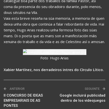
catalogue boa parte dos traballos da familia Pastor, así
coma da presencia do seu obradoiro durante, polo menos,
dous séculos na Vila.
Vaia esta breve reseña na súa memoria, a memoria de quen
deixa unha obra que continúa a falar rebordante de vida. Hai
tempo, Hugo Arias realizou unha fermosa foto das súas
mans. Di o poeta que as mans son a manifestación máis
xenuina do traballo e da vida e as de Celestino así o amosan.
Foto  Hugo Arias
Xabier Martínez, nos derradeiros intres do Círculo Lítico.
ANTERIOR
SEGUINTE
II CONCURSO DE IDEAS
Google incluirá publicidad
EMPRESARIAIS DE AS
dentro de los videojuegos
PONTES