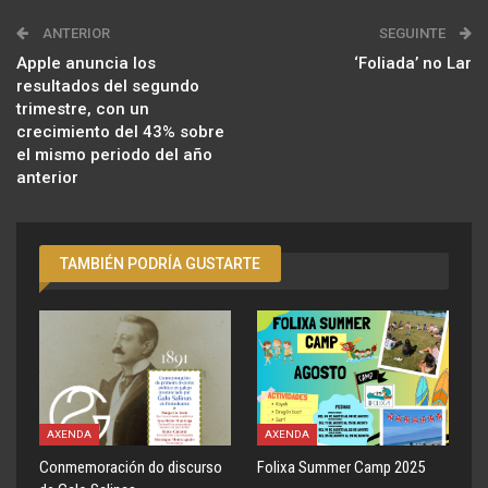
ANTERIOR
SEGUINTE
Apple anuncia los
‘Foliada’ no Lar
resultados del segundo
trimestre, con un
crecimiento del 43% sobre
el mismo periodo del año
anterior
TAMBIÉN PODRÍA GUSTARTE
AXENDA
AXENDA
Conmemoración do discurso
Folixa Summer Camp 2025