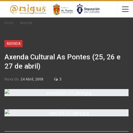
Inicio
Axenda
AXENDA
Axenda Cultural As Pontes (25, 26 e
27 de abril)
Nova do
24 Abril, 2008
3