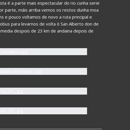
Esta é a parte mais espectacular do rio cunha serie
ior parte, máis arriba vemos os restos dunha moa
kms e pouco voltamos de novo a ruta principal e
obus para levarnos de volta ó San Alberto don de
emedia despois de 23 km de andaina depois de