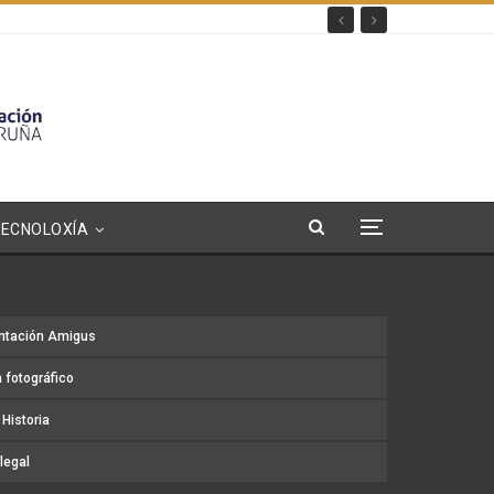
TECNOLOXÍA
ntación Amigus
 fotográfico
Historia
legal