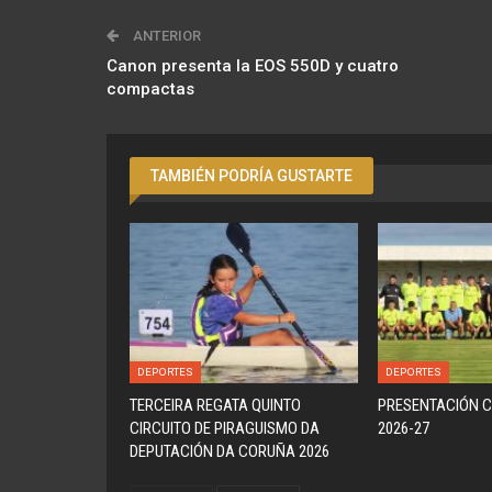
ANTERIOR
Canon presenta la EOS 550D y cuatro
compactas
TAMBIÉN PODRÍA GUSTARTE
DEPORTES
DEPORTES
TERCEIRA REGATA QUINTO
PRESENTACIÓN C
CIRCUITO DE PIRAGUISMO DA
2026-27
DEPUTACIÓN DA CORUÑA 2026