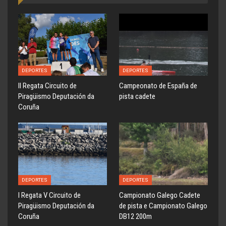
DEPORTES
DEPORTES
ll Regata Circuito de
Campeonato de España de
Piragüismo Deputación da
pista cadete
Coruña
DEPORTES
DEPORTES
l Regata V Circuito de
Campionato Galego Cadete
Piragüismo Deputación da
de pista e Campionato Galego
Coruña
DB12 200m