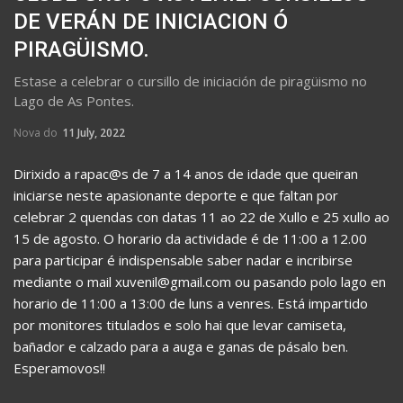
DE VERÁN DE INICIACION Ó
PIRAGÜISMO.
Estase a celebrar o cursillo de iniciación de piragüismo no
Lago de As Pontes.
Nova do
11 July, 2022
Dirixido a rapac@s de 7 a 14 anos de idade que queiran
iniciarse neste apasionante deporte e que faltan por
celebrar 2 quendas con datas 11 ao 22 de Xullo e 25 xullo ao
15 de agosto. O horario da actividade é de 11:00 a 12.00
para participar é indispensable saber nadar e incribirse
mediante o mail xuvenil@gmail.com ou pasando polo lago en
horario de 11:00 a 13:00 de luns a venres. Está impartido
por monitores titulados e solo hai que levar camiseta,
bañador e calzado para a auga e ganas de pásalo ben.
Esperamovos!!