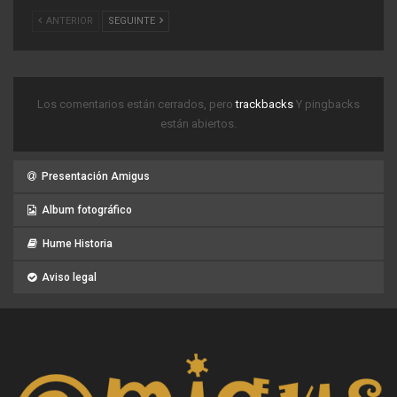
ANTERIOR
SEGUINTE
Los comentarios están cerrados, pero
trackbacks
Y pingbacks
están abiertos.
Presentación Amigus
Album fotográfico
Hume Historia
Aviso legal