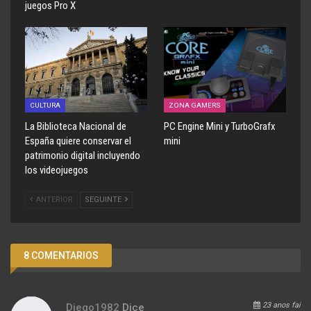
juegos Pro X
CULTURA
ZONA GAMERS
La Biblioteca Nacional de
PC Engine Mini y TurboGrafx
España quiere conservar el
mini
patrimonio digital incluyendo
los videojuegos
ANTERIOR
SEGUINTE
8 COMENTARIOS
23 anos fai
Diego1982
Dice