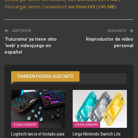
Descargar demo Comandos3
sin DirectX9 (245 MB)
ANTERIOR
SEGUINTE
‘Futurama’ ya tiene sitio
Reproductor de vídeo
‘web’ y videojuego en
personal
español
TAMBIÉN PODRÍA GUSTARTE
ZONA GAMERS
ZONA GAMERS
Logitech lanza el teclado para
Llega Nintendo Switch Lite