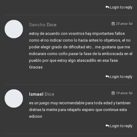
Login to reply
23 anos fai
Sancho
Dice
estoy de acuerdo con vosotros hay importantes fallos
como el no indicar como lo hacia antes lo objetivos, el no
poder elegir grado de dificultad etc… me gustaria que me
indicarais como coño pasar la fase de la emboscada en el
pueblo por que estoy algo atascadillo en esa fase.
Gracias
Login to reply
19 anos fai
Ismael
Dice
es un juego muy recomendable para toda edad y tambien
distrae la mente para relajarlo espero que continue esta
edicion
Login to reply