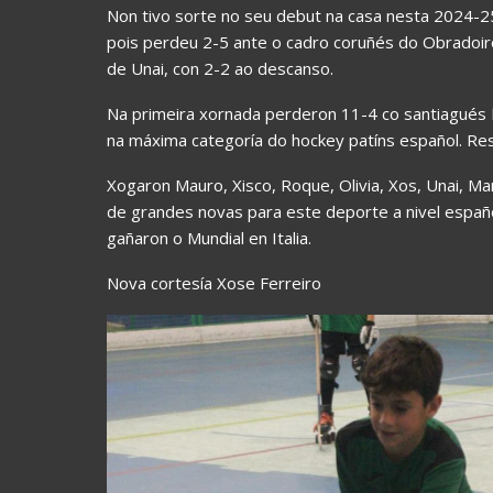
Non tivo sorte no seu debut na casa nesta 2024-2
pois perdeu 2-5 ante o cadro coruñés do Obradoir
de Unai, con 2-2 ao descanso.
Na primeira xornada perderon 11-4 co santiagués 
na máxima categoría do hockey patíns español. Resta
Xogaron Mauro, Xisco, Roque, Olivia, Xos, Unai, Ma
de grandes novas para este deporte a nivel españ
gañaron o Mundial en Italia.
Nova cortesía Xose Ferreiro