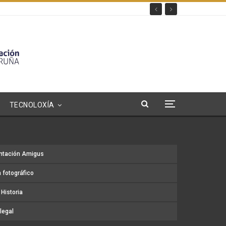
TECNOLOXÍA
ntación Amigus
 fotográfico
Historia
legal