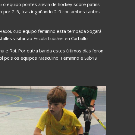
5 o equipo pontés alevín de hockey sobre patíns
o por 2-5, tras ir gañando 2-0 con ambos tantos
Raxoi, cuio equipo feminino esta tempada xogará
lles visitar ao Escola Lubiáns en Carballo.
nu e Roi. Por outra banda estes últimos días foron
ol pois os equipos Masculino, Feminino e Sub19