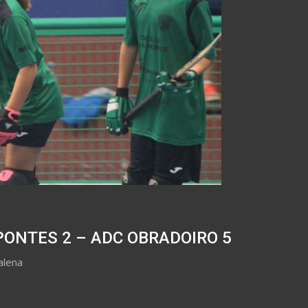
PONTES 2 – ADC OBRADOIRO 5
alena