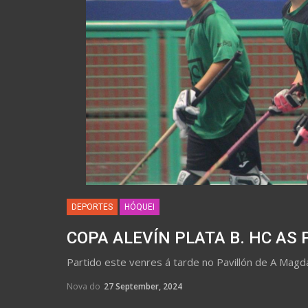
DEPORTES
HÓQUEI
COPA ALEVÍN PLATA B. HC AS 
Partido este venres á tarde no Pavillón de A Magd
Nova do
27 September, 2024