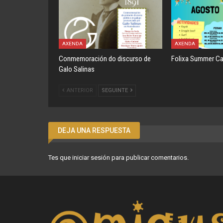
AXENDA
AXENDA
Conmemoración do discurso de
Folixa Summer C
Galo Salinas
ANTERIOR
SEGUINTE
DEJA UNA RESPUESTA
Tes que
iniciar sesión
para publicar comentarios.