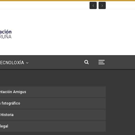
TECNOLOXÍA
ntación Amigus
 fotográfico
Historia
legal