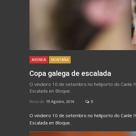
AXENDA
MONTAÑA
Copa galega de escalada
O vindeiro 10 de setembro no heliporto do Canle I
Escalada en Bloque.
Nova do
19 Agosto, 2016
0
O vindeiro 10 de setembro no heliporto do Canle I
Escalada en Bloque.