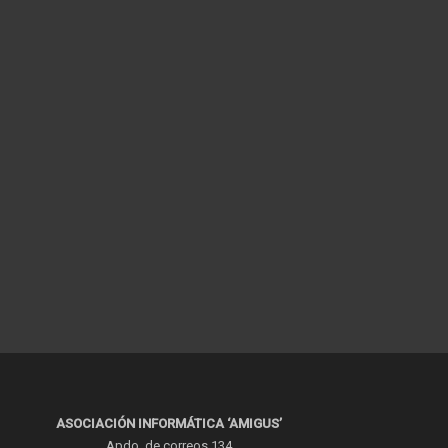
ASOCIACIÓN INFORMÁTICA ‘AMIGUS’
Apdo. de correos 134