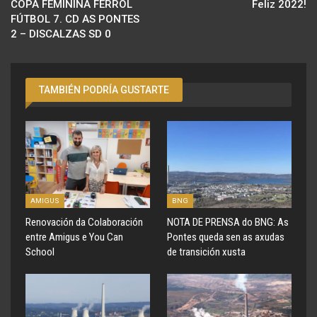
COPA FEMININA FERROL
Feliz 2022!
FÚTBOL 7. CD AS PONTES
2 – DISCALZAS SD 0
TAMBIÉN PODRÍA GUSTARTE
AMIGUS
BNG
Renovación da Colaboración
NOTA DE PRENSA do BNG: As
entre Amigus e You Can
Pontes queda sen as axudas
School
de transición xusta