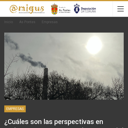
Inicio
As Pontes
Empresas
EMPRESAS
¿Cuáles son las perspectivas en