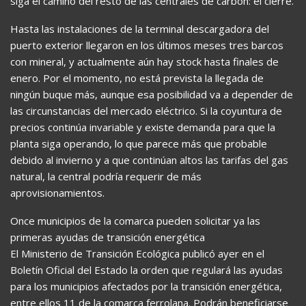
siga el camino del resto de las centrales de carbón: el cierre.
Hasta las instalaciones de la terminal descargadora del
puerto exterior llegaron en los últimos meses tres barcos
con mineral, y actualmente aún hay stock hasta finales de
enero. Por el momento, no está prevista la llegada de
ningún buque más, aunque esa posibilidad va a depender de
las circunstancias del mercado eléctrico. Si la coyuntura de
precios continúa invariable y existe demanda para que la
planta siga operando, lo que parece más que probable
debido al invierno y a que continúan altos las tarifas del gas
natural, la central podría requerir de más
aprovisionamientos.
Once municipios de la comarca pueden solicitar ya las
primeras ayudas de transición energética
El Ministerio de Transición Ecológica publicó ayer en el
Boletín Oficial del Estado la orden que regulará las ayudas
para los municipios afectados por la transición energética,
entre ellos 11 de la comarca ferrolana. Podrán beneficiarse