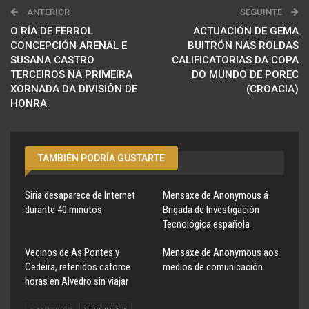
ANTERIOR
SEGUINTE
O RÍA DE FERROL
ACTUACIÓN DE GEMA
CONCEPCIÓN ARENAL E
BUITRÓN NAS ROLDAS
SUSANA CASTRO
CALIFICATORIAS DA COPA
TERCEIROS NA PRIMEIRA
DO MUNDO DE POREC
XORNADA DA DIVISIÓN DE
(CROACIA)
HONRA
TAMBIÉN PODRÍA GUSTARTE
Siria desaparece de Internet
Mensaxe de Anonymous á
durante 40 minutos
Brigada de Investigación
Tecnológica española
Vecinos de As Pontes y
Mensaxe de Anonymous aos
Cedeira, retenidos catorce
medios de comunicación
horas en Alvedro sin viajar