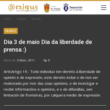
Inicio
Cultura
Mundo
MUNDO
Dia 3 de maio Dia da liberdade de
prensa :)
Nova do
3 Maio, 2011
0
ArtícArtigo 19.- Todo individuo ten dereito á liberdade de
opinión e de expresión, este dereito inclúe o de non ser
molestado por mor das súas opinións, o de investigar e
recibir informacións e opinións, e o de difundilas, sen
limitación de fronteiras, por calquera medio de expresión.