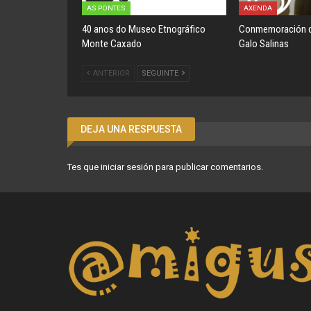
AS PONTES
AXENDA
40 anos do Museo Etnográfico
Conmemoración d
Monte Caxado
Galo Salinas
ANTERIOR
SEGUINTE
DEJA UNA RESPUESTA
Tes que
iniciar sesión
para publicar comentarios.