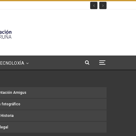
TECNOLOXÍA
ntación Amigus
 fotográfico
Historia
legal