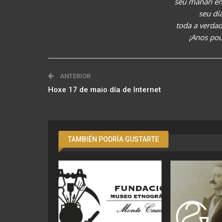
seu mañán en 
seu día
toda a verdad
¡Anos pou
ANTERIOR
Hoxe 17 de maio día de Internet
TAMBIÉN PODRÍA GUSTARTE