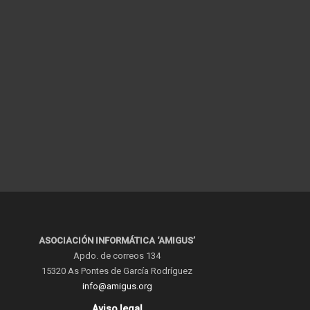
ASOCIACIÓN INFORMÁTICA ‘AMIGUS’
Apdo. de correos 134
15320 As Pontes de García Rodríguez
info@amigus.org
Aviso legal