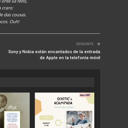
onte xa feito,
 craro:
e das cousas.
cos. Ouh!
SEGUINTE
Sony y Nokia están encantados de la entrada
de Apple en la telefonía móvil