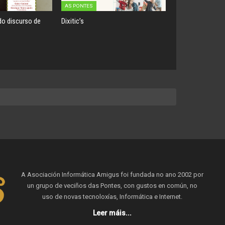
AS PONTES
o discurso de
Dixitic’s
A Asociación Informática Amigus foi fundada no ano 2002 por
un grupo de veciños das Pontes, con gustos en común, no
uso de novas tecnoloxías, Informática e Internet.
Leer máis...