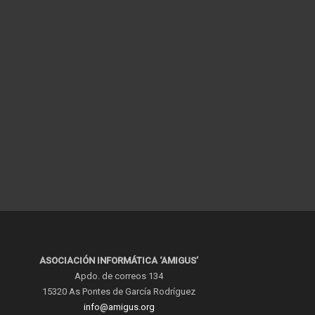
ASOCIACIÓN INFORMÁTICA ‘AMIGUS’
Apdo. de correos 134
15320 As Pontes de García Rodríguez
info@amigus.org