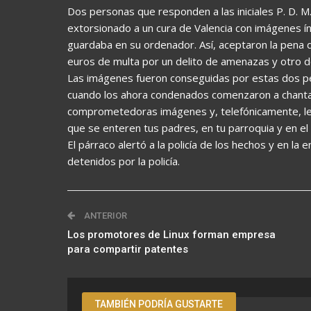
Dos personas que responden a las iniciales P. D. M.
extorsionado a un cura de Valencia con imágenes ín
guardaba en su ordenador. Así, aceptaron la pena de
euros de multa por un delito de amenazas y otro d
Las imágenes fueron conseguidas por estas dos pe
cuando los ahora condenados comenzaron a chantaje
comprometedoras imágenes y, telefónicamente, le 
que se enteren tus padres, en tu parroquia y en el 
El párraco alertó a la policía de los hechos y en la
detenidos por la policía.
ANTERIOR
Los promotores de Linux forman empresa
para compartir patentes
TAMBIÉN PODRÍA GUSTARTE