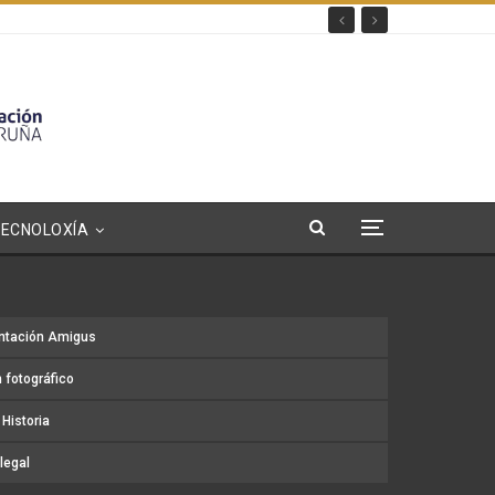
TECNOLOXÍA
ntación Amigus
 fotográfico
Historia
legal