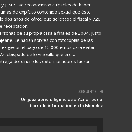
 y J. M. S. se reconocieron culpables de haber
timas de explícito contenido sexual que éste
 dos años de cárcel que solicitaba el fiscal y 720
e receptación.
rsonas de su propia casa a finales de 2004, justo
arle. Le hacían sobres con fotocopias de las
exigieron el pago de 15.000 euros para evitar
Arzobispado de lo viciosillo que eres.
 entrega del dinero los extorsionadores fueron
SEGUINTE
Un juez abrió diligencias a Aznar por el
borrado informatico en la Moncloa