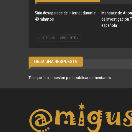
Siria desaparece de Internet durante
Mensaxe de Anon
40 minutos
de Investigación 
española
ANTERIOR
SEGUINTE
DEJA UNA RESPUESTA
Tes que
iniciar sesión
para publicar comentarios.