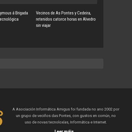
ymous á Brigada
Vecinos de As Pontes y Cedeira,
Tecnológica
retenidos catorce horas en Alvedro
sin viajar
A Asociación Informática Amigus foi fundada no ano 2002 por
un grupo de veciños das Pontes, con gustos en común, no
uso de novas tecnoloxías, Informática e Internet.
Leer máis...