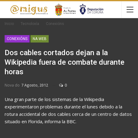
Inicio
Tecnoloxía
Conexións
CONEXIÓNS
NA WEB
Dos cables cortados dejan a la
Wikipedia fuera de combate durante
horas
Nova do
7 Agosto, 2012
0
Una gran parte de los sistemas de la Wikipedia
experimentaron problemas durante el lunes debido a la
rotura accidental de dos cables cerca de un centro de datos
situado en Florida, informa la BBC.