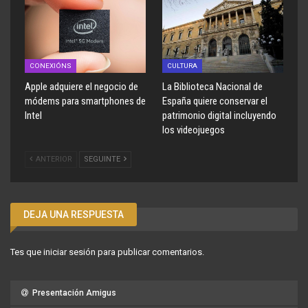
CONEXIÓNS
CULTURA
Apple adquiere el negocio de
La Biblioteca Nacional de
módems para smartphones de
España quiere conservar el
Intel
patrimonio digital incluyendo
los videojuegos
ANTERIOR
SEGUINTE
DEJA UNA RESPUESTA
Tes que
iniciar sesión
para publicar comentarios.
Presentación Amigus