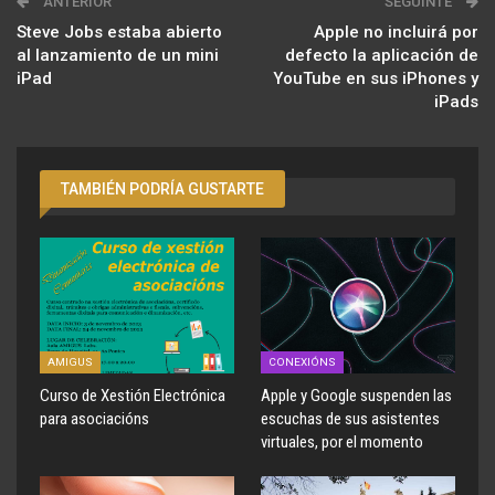
ANTERIOR
SEGUINTE
Steve Jobs estaba abierto
Apple no incluirá por
al lanzamiento de un mini
defecto la aplicación de
iPad
YouTube en sus iPhones y
iPads
TAMBIÉN PODRÍA GUSTARTE
AMIGUS
CONEXIÓNS
Curso de Xestión Electrónica
Apple y Google suspenden las
para asociacións
escuchas de sus asistentes
virtuales, por el momento