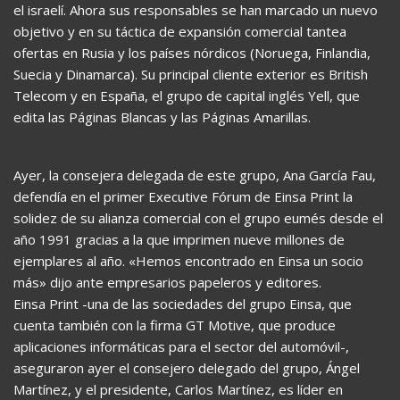
el israelí. Ahora sus responsables se han marcado un nuevo
objetivo y en su táctica de expansión comercial tantea
ofertas en Rusia y los países nórdicos (Noruega, Finlandia,
Suecia y Dinamarca). Su principal cliente exterior es British
Telecom y en España, el grupo de capital inglés Yell, que
edita las Páginas Blancas y las Páginas Amarillas.
Ayer, la consejera delegada de este grupo, Ana García Fau,
defendía en el primer Executive Fórum de Einsa Print la
solidez de su alianza comercial con el grupo eumés desde el
año 1991 gracias a la que imprimen nueve millones de
ejemplares al año. «Hemos encontrado en Einsa un socio
más» dijo ante empresarios papeleros y editores.
Einsa Print -una de las sociedades del grupo Einsa, que
cuenta también con la firma GT Motive, que produce
aplicaciones informáticas para el sector del automóvil-,
aseguraron ayer el consejero delegado del grupo, Ángel
Martínez, y el presidente, Carlos Martínez, es líder en