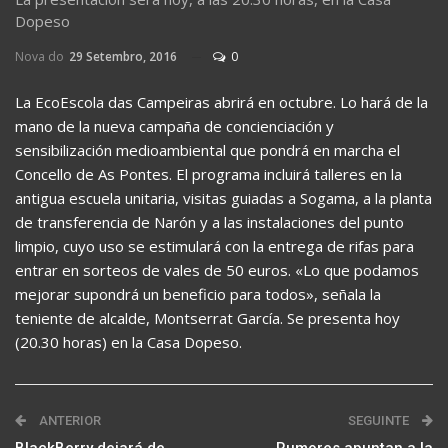
Dopeso
Nova do
29 Setembro, 2016
0
La EcoEscola das Campeiras abrirá en octubre. Lo hará de la
mano de la nueva campaña de concienciación y
sensibilización medioambiental que pondrá en marcha el
Concello de As Pontes. El programa incluirá talleres en la
antigua escuela unitaria, visitas guiadas a Sogama, a la planta
de transferencia de Narón y a las instalaciones del punto
limpio, cuyo uso se estimulará con la entrega de rifas para
entrar en sorteos de vales de 50 euros. «Lo que podamos
mejorar supondrá un beneficio para todos», señala la
teniente de alcalde, Montserrat García. Se presenta hoy
(20.30 horas) en la Casa Dopeso.
ANTERIOR
SEGUINTE