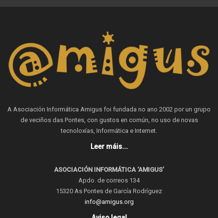
A Asociación Informática Amigus foi fundada no ano 2002 por un grupo
de veciños das Pontes, con gustos en común, no uso de novas
tecnoloxías, Informática e Internet.
Leer máis...
ASOCIACIÓN INFORMÁTICA ‘AMIGUS’
Apdo. de correos 134
15320 As Pontes de García Rodríguez
info@amigus.org
Aviso legal