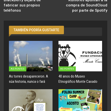
BlackBerry dejará de
Rumores apuntan a la
fabricar sus propios
compra de SoundCloud
teléfonos
por parte de Spotify
TAMBIÉN PODRÍA GUSTARTE
AS PONTES
AS PONTES
As torres desapareceron. A
40 anos do Museo
súa historia, nunca o fará
Etnográfico Monte Caxado