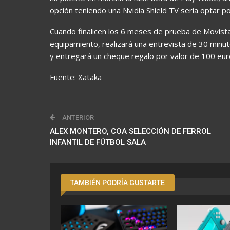
opción teniendo una Nvidia Shield TV sería optar p
Cuando finalicen los 6 meses de prueba de Movista
equipamiento, realizará una entrevista de 30 minu
y entregará un cheque regalo por valor de 100 eu
Fuente: Xataka
ANTERIOR
ALEX MONTERO, COA SELECCIÓN DE FERROL
INFANTIL DE FÚTBOL SALA
TAMBIÉN PODRÍA GUSTARTE