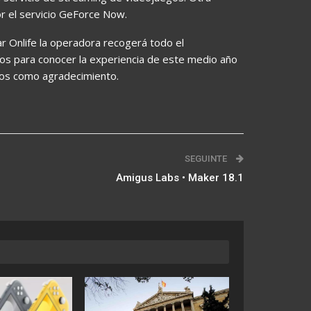
or el servicio GeForce Now.
r Onlife la operadora recogerá todo el
tos para conocer la experiencia de este medio año
ros como agradecimiento.
SEGUINTE
Amigus Labs • Maker 18.1