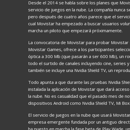
Desde el 2014 se habla sobre los planes que Movis
servicio de juegos en la nube. La compañía nunca 
pero después de cuatro años parece que el servici
cual Movistar ha empezado a buscar usuarios volun
marcha un piloto que empezará próximamente.
La convocatoria de Movistar para probar Movistar
Movistar Games, ofrece a los participantes selecc
óptica a 300 Mb (que pasarán a ser 600 Mb), un ro
todo el surtido de canales incluyendo cine, series
también se incluye una Nvidia Shield TV, un reprod
Todo apunta a que durante las pruebas Nvidia Shi
instalada la aplicación de Movistar que dará acceso
la nube. No es casualidad que el pasado mes de nov
dispositivos Android como Nvidia Shield TV, Mi Box 
El servicio de juegos en la nube que usará Movista
empresa emergente fundada por un antiguo direct
ha puesto en marcha la fase beta de Play Wade, un