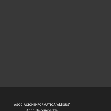
ASOCIACIÓN INFORMÁTICA ‘AMIGUS’
Apdo. de correos 134