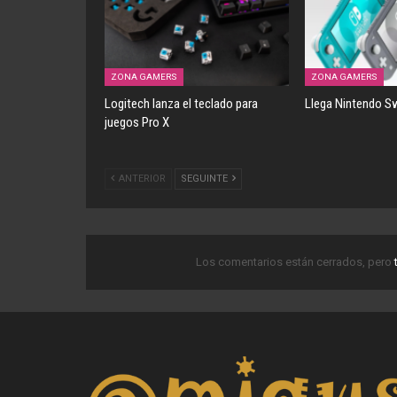
ZONA GAMERS
ZONA GAMERS
Logitech lanza el teclado para
Llega Nintendo Sw
juegos Pro X
ANTERIOR
SEGUINTE
Los comentarios están cerrados, pero