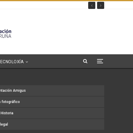
TECNOLOXÍA
ntación Amigus
 fotográfico
Historia
legal