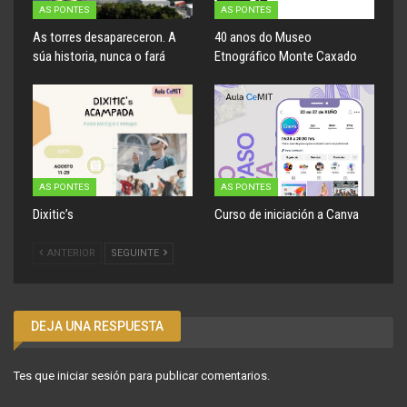
AS PONTES
AS PONTES
As torres desapareceron. A
40 anos do Museo
súa historia, nunca o fará
Etnográfico Monte Caxado
AS PONTES
AS PONTES
Dixitic’s
Curso de iniciación a Canva
ANTERIOR
SEGUINTE
DEJA UNA RESPUESTA
Tes que
iniciar sesión
para publicar comentarios.