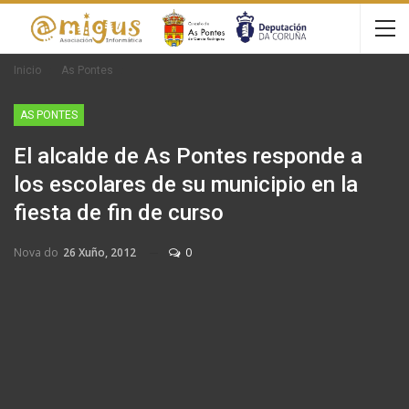
Inicio
As Pontes
AS PONTES
El alcalde de As Pontes responde a
los escolares de su municipio en la
fiesta de fin de curso
Nova do
26 Xuño, 2012
0