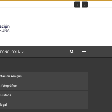
TECNOLOXÍA
ntación Amigus
 fotográfico
Historia
legal