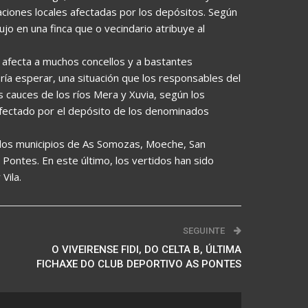
aciones locales afectadas por los depósitos. Según
o en una finca que o vecindario atribuye al
ón afecta a muchos concellos y a bastantes
ría esperar, una situación que los responsables del
s cauces de los ríos Mera y Xuvia, según los
o afectado por el depósito de los denominados
 los municipios de As Somozas, Moeche, San
 Pontes. En este último, los vertidos han sido
Vila.
SEGUINTE
O VIVEIRENSE FIDI, DO CELTA B, ÚLTIMA
FICHAXE DO CLUB DEPORTIVO AS PONTES