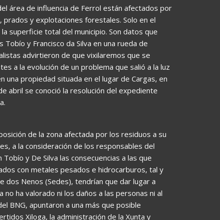
el área de influencia de Ferrol están afectados por
 prados y explotaciones forestales. Solo en el
a superficie total del municipio. Son datos que
 Tobío y Francisco da Silva en una rueda de
alistas advirtieron de que vixilaremos que se
es a la evolución de un problema que salió a la luz
n una propiedad situada en el lugar de Cargas, en
e abril se conoció la resolución del expediente
a.
posición de la zona afectada por los residuos a su
s, a la consideración de los responsables del
Tobío y De Silva las consecuencias a las que
ados con metales pesados e hidrocarburos, tal y
 dos Nenos (Sedes), tendrían que dar lugar a
 no ha valorado ni los daños a las personas ni al
del BNG, apuntaron a una más que posible
tidos Xiloga, la administración de la Xunta y