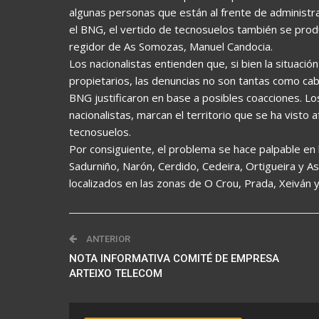
algunas personas que están al frente de administr
el BNG, el vertido de tecnosuelos también se produj
regidor de As Somozas, Manuel Candocia.
Los nacionalistas entienden que, si bien la situaci
propietarios, las denuncias no son tantas como cab
BNG justificaron en base a posibles coacciones. Lo
nacionalistas, marcan el territorio que se ha vist
tecnosuelos.
Por consiguiente, el problema se hace palpable en
Sadurniño, Narón, Cerdido, Cedeira, Ortigueira y As
localizados en las zonas de O Crou, Prada, Xeiván y 
ANTERIOR
NOTA INFORMATIVA COMITÉ DE EMPRESA
ARTEIXO TELECOM