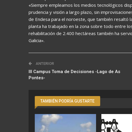
«Siempre empleamos los medios tecnológicos dispo
prudencia y visión a largo plazo, sin improvisacion
de Endesa para el noroeste, que también resaltó la
planta ha trabajado en la zona sobre todo entre l
rehabilitación de 2.400 hectáreas también ha serv
Galicia».
ANTERIOR
III Campus Toma de Decisiones -Lago de As
Pontes-
TAMBIÉN PODRÍA GUSTARTE