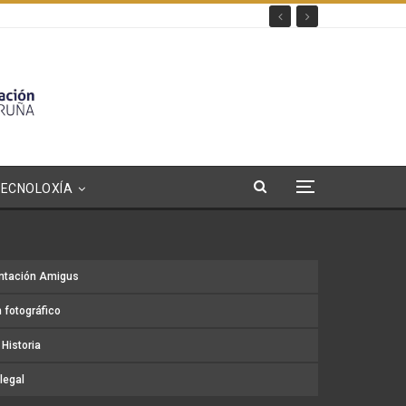
TECNOLOXÍA
ntación Amigus
 fotográfico
Historia
legal