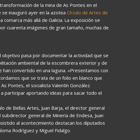
 transformación de la mina de As Pontes en el
 se inauguró ayer en la azotea
Círculo de Artes de
a comarca más allá de Galicia. La exposición se
 por cuarenta imágenes de gran tamaño, muchas de
l objetivo pasa por documentar la actividad que se
bilitación ambiental de la escombrera exterior y de
 se han convertido en una laguna. «Presentamos con
ecordamos que se trata de un folio en blanco que
As Pontes, el socialista Valentín González
 a participar aportando ideas para sacar todo el
ulo de Bellas Artes, Juan Barja, el director general
l subdirector general de Minería de Endesa, Juan
asistido al acontecimiento destacan los diputados
aloma Rodríguez y Miguel Fidalgo.