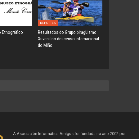
DEPORTES
 Etnográfico
Resultados do Grupo piragüismo
Xuvenil no descenso internacional
do Miño
A Asociación Informática Amigus foi fundada no ano 2002 por