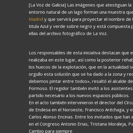
[La Voz de Galicia] Las imágenes que atestiguan la
entorno natural de un lago forman una muestra que
Madrid
y que servirá para proyectar el nombre de l
titula Azul y verde sobre negro y está compuesta
ellas del archivo fotográfico de La Voz.
Los responsables de esta iniciativa destacan que e
realizaba en este lugar, así como la posterior reha
los huecos de la explotación, que en la actualidad
orgullo esta solución que se ha dado a la zona y r
debemos pintar entre todos», resaltó el alcalde de 
Formoso. El regidor también invitó a los asistentes
partido necesario a los nuevos espacios públicos.
En el acto también intervinieron el director del Círc
de Endesa en el Noroeste, Francisco Aréchaga, y e
Carlos Alonso Encinas. Entre los invitados que han 
en el Congreso Antonio Erias, Tristana Moraleja, P
Cambio para siempre