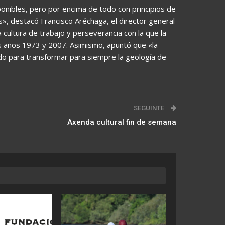
nibles, pero por encima de todo con principios de
es», destacó Francisco Aréchaga, el director general
 cultura de trabajo y perseverancia con la que la
os años 1973 y 2007. Asimismo, apuntó que «la
ido para transformar para siempre la geología de
SEGUINTE
Axenda cultural fin de semana