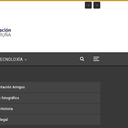
TECNOLOXÍA
ntación Amigus
 fotográfico
Historia
legal