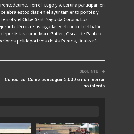
 Pontedeume, Ferrol, Lugo y A Coruña participan en
e celebra estos días en el ayuntamiento pontés y
Ferrol y el Clube Sant-Yago da Coruña. Los
orar la técnica, sus jugadas y el control del balón
 deportistas como Marc Guillen, Óscar de Paula o
ellones polideportivos de As Pontes, finalizará
SEGUINTE
Concurso: Como conseguir 2.000 e non morrer
no intento