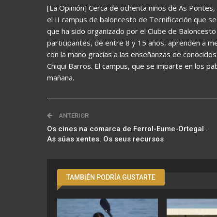
[La Opinión] Cerca de ochenta niños de As Pontes,
el II campus de baloncesto de Tecnificación que s
que ha sido organizado por el Clube de Baloncesto 
participantes, de entre 8 y 15 años, aprenden a mej
con la mano gracias a las enseñanzas de conocidos
Chiqui Barros. El campus, que se imparte en los pab
mañana.
ANTERIOR
Os cines na comarca de Ferrol-Eume-Ortegal .
As súas xentes. Os seus recursos
TAMBIÉN PODRÍA GUSTARTE