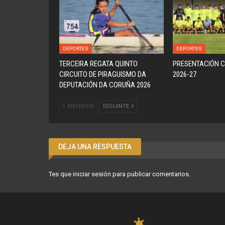
DEPORTES
DEPORTES
TERCEIRA REGATA QUINTO
PRESENTACIÓN C
CIRCUITO DE PIRAGUISMO DA
2026-27
DEPUTACIÓN DA CORUÑA 2026
ANTERIOR
SEGUINTE
DEJA UNA RESPUESTA
Tes que
iniciar sesión
para publicar comentarios.