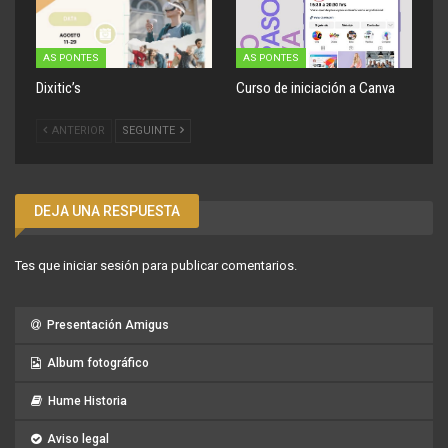
AS PONTES
AS PONTES
Dixitic’s
Curso de iniciación a Canva
ANTERIOR
SEGUINTE
DEJA UNA RESPUESTA
Tes que
iniciar sesión
para publicar comentarios.
Presentación Amigus
Album fotográfico
Hume Historia
Aviso legal