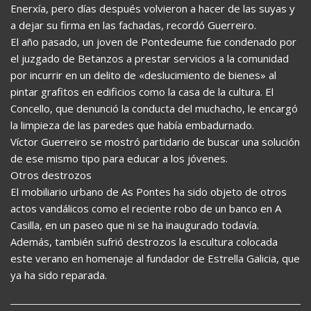
Enerxía, pero días después volvieron a hacer de las suyas y
a dejar su firma en las fachadas, recordó Guerreiro.
El año pasado, un joven de Pontedeume fue condenado por
el juzgado de Betanzos a prestar servicios a la comunidad
por incurrir en un delito de «deslucimiento de bienes» al
pintar grafitos en edificios como la casa de la cultura. El
Concello, que denunció la conducta del muchacho, le encargó
la limpieza de las paredes que había embadurnado.
Víctor Guerreiro se mostró partidario de buscar una solución
de ese mismo tipo para educar a los jóvenes.
Otros destrozos
El mobiliario urbano de As Pontes ha sido objeto de otros
actos vandálicos como el reciente robo de un banco en A
Casilla, en un paseo que ni se ha inaugurado todavía.
Además, también sufrió destrozos la escultura colocada
este verano en homenaje al fundador de Estrella Galicia, que
ya ha sido reparada.