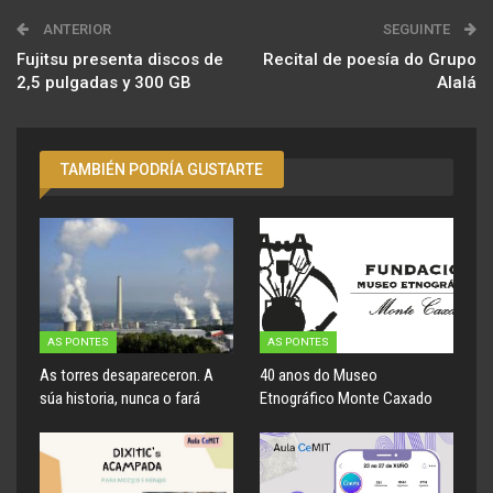
ANTERIOR
SEGUINTE
Fujitsu presenta discos de
Recital de poesía do Grupo
2,5 pulgadas y 300 GB
Alalá
TAMBIÉN PODRÍA GUSTARTE
AS PONTES
AS PONTES
As torres desapareceron. A
40 anos do Museo
súa historia, nunca o fará
Etnográfico Monte Caxado