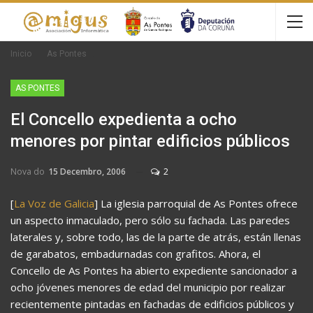
Inicio
As Pontes
AS PONTES
El Concello expedienta a ocho
menores por pintar edificios públicos
Nova do
15 Decembro, 2006
2
[
La Voz de Galicia
] La iglesia parroquial de As Pontes ofrece
un aspecto inmaculado, pero sólo su fachada. Las paredes
laterales y, sobre todo, las de la parte de atrás, están llenas
de garabatos, embadurnadas con grafitos. Ahora, el
Concello de As Pontes ha abierto expediente sancionador a
ocho jóvenes menores de edad del municipio por realizar
recientemente pintadas en fachadas de edificios públicos y