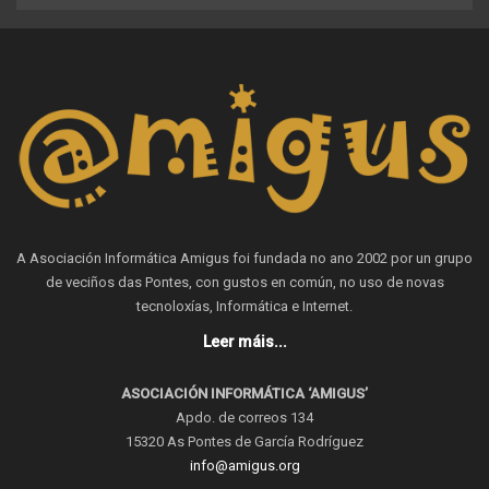
A Asociación Informática Amigus foi fundada no ano 2002 por un grupo
de veciños das Pontes, con gustos en común, no uso de novas
tecnoloxías, Informática e Internet.
Leer máis...
ASOCIACIÓN INFORMÁTICA ‘AMIGUS’
Apdo. de correos 134
15320 As Pontes de García Rodríguez
info@amigus.org