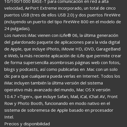
10/100/1000 BASE-T para comunicación en red a alta
velocidad, AirPort Extreme incorporado, un total de cinco
puertos USB (tres de ellos USB 2.0) y dos puertos FireWire
(incluyendo un puerto del tipo FireWire 800 en el modelo de
24 pulgadas).
Los nuevos iMac vienen con iLife® 06, la última generación
del galardonado paquete de aplicaciones para la vida digital
de Apple, que incluye iPhoto, iMovie HD, iDVD, GarageBand
e iWeb, la más reciente aplicación de iLife que permite crear
de forma supersencilla asombrosas páginas web con fotos,
blogs y podcasts, así como publicarlas en .Mac con un solo
clic para que cualquiera pueda verlas en Internet. Todos los
iMac incluyen también la última versión del sistema
operativo más avanzado del mundo, Mac OS X versión
10.4.7 «Tiger», que incluye Safari, Mail, iCal, iChat AV, Front
Row y Photo Booth, funcionando en modo nativo en el
sistema de sobremesa de Apple basado en procesador
Intel.
Precios y disponibilidad