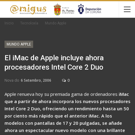
Inicio
Tecnoloxía
Mundo Apple
MUNDO APPLE
El iMac de Apple incluye ahora
procesadores Intel Core 2 Duo
Nova do
6 Setembro, 2006
0
Apple renueva hoy su premiada gama de ordenadores
iMac
que a partir de ahora incorpora los nuevos procesadores
Intel Core 2 Duo, ofreciendo un rendimiento hasta un 50
por ciento más rápido que el anterior iMac. A los
modelos con pantallas de 17 y 20 pulgadas, se añade
ahora un espectacular nuevo modelo con una brillante