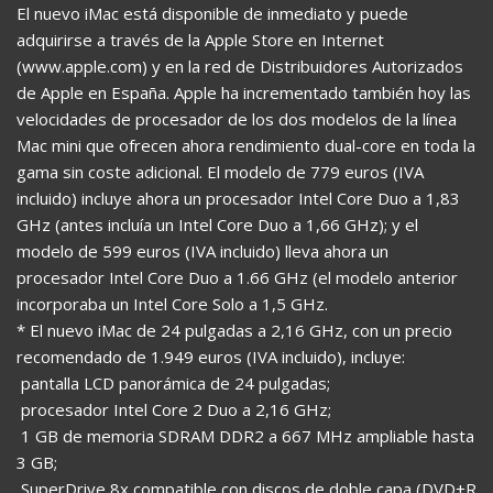
El nuevo iMac está disponible de inmediato y puede
adquirirse a través de la Apple Store en Internet
(www.apple.com) y en la red de Distribuidores Autorizados
de Apple en España. Apple ha incrementado también hoy las
velocidades de procesador de los dos modelos de la línea
Mac mini que ofrecen ahora rendimiento dual-core en toda la
gama sin coste adicional. El modelo de 779 euros (IVA
incluido) incluye ahora un procesador Intel Core Duo a 1,83
GHz (antes incluía un Intel Core Duo a 1,66 GHz); y el
modelo de 599 euros (IVA incluido) lleva ahora un
procesador Intel Core Duo a 1.66 GHz (el modelo anterior
incorporaba un Intel Core Solo a 1,5 GHz.
* El nuevo iMac de 24 pulgadas a 2,16 GHz, con un precio
recomendado de 1.949 euros (IVA incluido), incluye:
 pantalla LCD panorámica de 24 pulgadas;
 procesador Intel Core 2 Duo a 2,16 GHz;
 1 GB de memoria SDRAM DDR2 a 667 MHz ampliable hasta
3 GB;
 SuperDrive 8x compatible con discos de doble capa (DVD+R