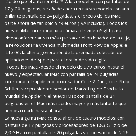
rápido que el anterior iMac*. A los modelos con pantallas de
17 y 20 pulgadas, se añade ahora un nuevo modelo con una
brillante pantalla de 24 pulgadas. Y el precio de los iMac
parte ahora de tan sólo 979 euros (IVA incluido). Todos los
nuevos iMac incorporan una cámara de vídeo iSight para
videoconferenciar sin más que sacar el ordenador de la caja;
la revolucionaria vivencia multimedia Front Row de Apple; e
iLife 06, la última generación de la premiada colección de
aplicaciones de Apple para el estilo de vida digital.
“Todos los iMac -desde el modelo de 979 euros, hasta el
nuevo y espectacular iMac con pantalla de 24 pulgadas-
incorporan el rapidísimo procesador Core 2 Duo”, dice Philip
Schiller, vicepresidente senior de Marketing de Producto
mundial de Apple”. Y el nuevo iMac con pantalla de 24
pulgadas es el iMac más rápido, mayor y más brillante que
hemos creado hasta ahora”.
La nueva gama iMac consta ahora de cuatro modelos: con
pantalla de 17 pulgadas y procesadores de 1,83 GHz o de
2,0 GHz; con pantalla de 20 pulgadas y procesador de 2,16