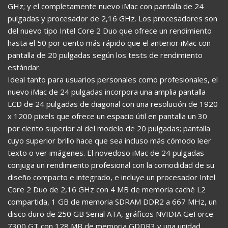
GHz; y el completamente nuevo iMac con pantalla de 24
pulgadas y procesador de 2,16 GHz. Los procesadores son
del nuevo tipo Intel Core 2 Duo que ofrece un rendimiento
hasta el 50 por ciento más rápido que el anterior iMac con
pantalla de 20 pulgadas según los tests de rendimiento
estándar.
Ideal tanto para usuarios personales como profesionales, el
nuevo iMac de 24 pulgadas incorpora una amplia pantalla
LCD de 24 pulgadas de diagonal con una resolución de 1920
x 1200 pixels que ofrece un espacio útil en pantalla un 30
por ciento superior al del modelo de 20 pulgadas; pantalla
cuyo superior brillo hace que sea incluso más cómodo leer
texto o ver imágenes. El novedoso iMac de 24 pulgadas
conjuga un rendimiento profesional con la comodidad de su
diseño compacto e integrado, e incluye un procesador Intel
Core 2 Duo de 2,16 GHz con 4 MB de memoria caché L2
compartida, 1 GB de memoria SDRAM DDR2 a 667 MHz, un
disco duro de 250 GB Serial ATA, gráficos NVIDIA GeForce
7300 GT con 128 MB de memoria GDDR3 y una unidad