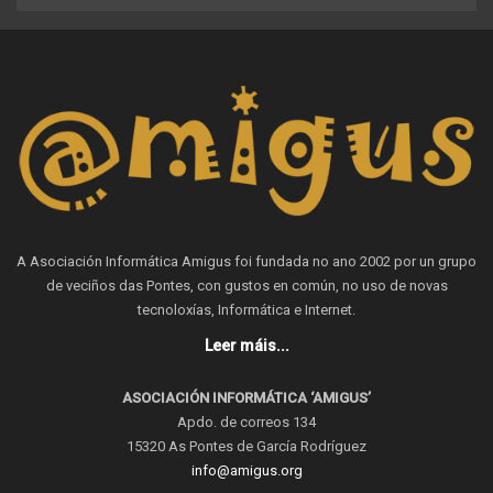
A Asociación Informática Amigus foi fundada no ano 2002 por un grupo
de veciños das Pontes, con gustos en común, no uso de novas
tecnoloxías, Informática e Internet.
Leer máis...
ASOCIACIÓN INFORMÁTICA ‘AMIGUS’
Apdo. de correos 134
15320 As Pontes de García Rodríguez
info@amigus.org