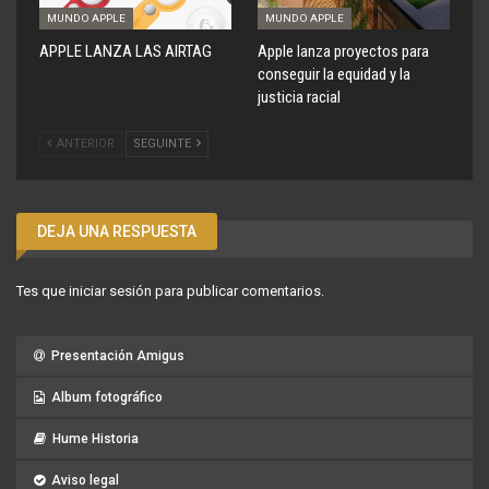
MUNDO APPLE
MUNDO APPLE
APPLE LANZA LAS AIRTAG
Apple lanza proyectos para
conseguir la equidad y la
justicia racial
ANTERIOR
SEGUINTE
DEJA UNA RESPUESTA
Tes que
iniciar sesión
para publicar comentarios.
Presentación Amigus
Album fotográfico
Hume Historia
Aviso legal