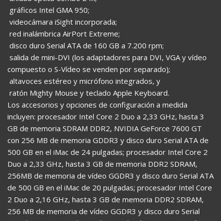
 gráficos Intel GMA 950;
 videocámara iSight incorporada;
 red inalámbrica AirPort Extreme;
 disco duro Serial ATA de 160 GB a 7.200 rpm;
 salida de mini-DVI (los adaptadores para DVI, VGA y vídeo
compuesto o S-Vídeo se venden por separado);
 altavoces estéreo y micrófono integrados, y
 ratón Mighty Mouse y teclado Apple Keyboard.
Los accesorios y opciones de configuración a medida
incluyen: procesador Intel Core 2 Duo a 2,33 GHz, hasta 3
GB de memoria SDRAM DDR2, NVIDIA GeForce 7600 GT
con 256 MB de memoria GDDR3 y disco duro Serial ATA de
500 GB en el iMac de 24 pulgadas; procesador Intel Core 2
Duo a 2,33 GHz, hasta 3 GB de memoria DDR2 SDRAM,
256MB de memoria de vídeo GGDR3 y disco duro Serial ATA
de 500 GB en el iMac de 20 pulgadas; procesador Intel Core
2 Duo a 2,16 GHz, hasta 3 GB de memoria DDR2 SDRAM,
256 MB de memoria de vídeo GGDR3 y disco duro Serial