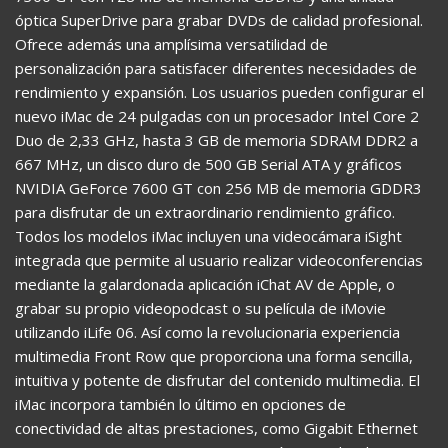
óptica SuperDrive para grabar DVDs de calidad profesional.
Ofrece además una amplísima versatilidad de
personalización para satisfacer diferentes necesidades de
rendimiento y expansión. Los usuarios pueden configurar el
nuevo iMac de 24 pulgadas con un procesador Intel Core 2
Duo de 2,33 GHz, hasta 3 GB de memoria SDRAM DDR2 a
667 MHz, un disco duro de 500 GB Serial ATA y gráficos
NVIDIA GeForce 7600 GT con 256 MB de memoria GDDR3
para disfrutar de un extraordinario rendimiento gráfico.
Todos los modelos iMac incluyen una videocámara iSight
integrada que permite al usuario realizar videoconferencias
mediante la galardonada aplicación iChat AV de Apple, o
grabar su propio videopodcast o su película de iMovie
utilizando iLife 06. Así como la revolucionaria experiencia
multimedia Front Row que proporciona una forma sencilla,
intuitiva y potente de disfrutar del contenido multimedia. El
iMac incorpora también lo último en opciones de
conectividad de altas prestaciones, como Gigabit Ethernet