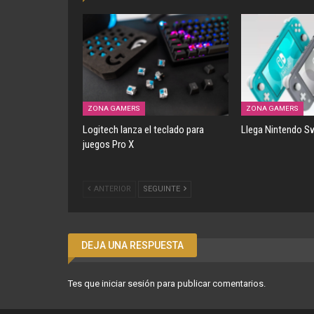
ZONA GAMERS
ZONA GAMERS
Logitech lanza el teclado para
Llega Nintendo Sw
juegos Pro X
ANTERIOR
SEGUINTE
DEJA UNA RESPUESTA
Tes que
iniciar sesión
para publicar comentarios.