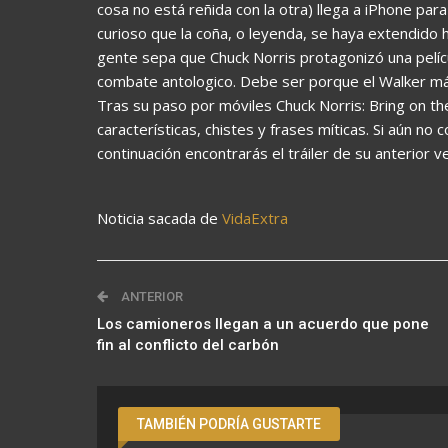
cosa no está reñida con la otra) llega a iPhone pa
curioso que la coña, o leyenda, se haya extendido
gente sepa que Chuck Norris protagonizó una pelíc
combate antologico. Debe ser porque el Walker má
Tras su paso por móviles Chuck Norris: Bring on th
características, chistes y frases míticas. Si aún n
continuación encontrarás el tráiler de su anterior v
Noticia sacada de
VidaExtra
ANTERIOR
Los camioneros llegan a un acuerdo que pone
fin al conflicto del carbón
TAMBIÉN PODRÍA GUSTARTE