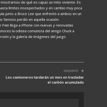
ra mostrarnos de qué es capaz un mito viviente. Es
 hasta límites insospechados y en cambio muy poca
ula junto a Bruce Lee que enfrentó a ambos en un
s famoso perdió en aquella ocasión.
e Pain llega a iPhone con nuevas y renovadas
o conoces la odisea comunista del amigo Chuck a
ersión y la galería de imágenes del juego.
SEGUINTE
Los camioneros tardarán un mes en trasladar
el carbón acumulado