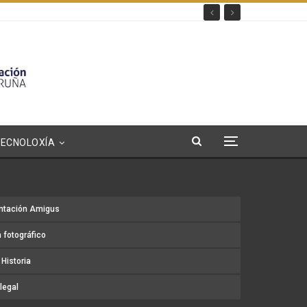
TECNOLOXÍA
ntación Amigus
 fotográfico
Historia
legal