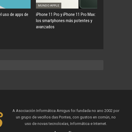
MUNDO APPLE
l uso de apps de
iPhone 11 Pro y iPhone 11 Pro Max:
los smartphones más potentes y
avanzados
A Asociación Informática Amigus foi fundada no ano 2002 por
un grupo de veciños das Pontes, con gustos en común, no
uso de novas tecnoloxías, Informática e Internet.