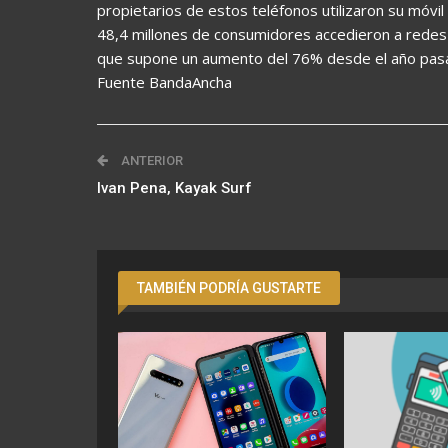
propietarios de estos teléfonos utilizaron su móvi
48,4 millones de consumidores accedieron a redes 
que supone un aumento del 76% desde el año pas
Fuente BandaAncha
ANTERIOR
Ivan Pena, Kayak Surf
TAMBIÉN PODRÍA GUSTARTE