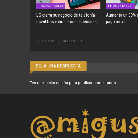
PHONE / TABLET
PHONE / TABLET
LG cierra su negocio de telefonía
Aumenta un 30% e
móvil tras varios años de pérdidas
pago móvil
ANTERIOR
SEGUINTE
DEJA UNA RESPUESTA
Tes que
iniciar sesión
para publicar comentarios.