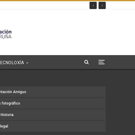
TECNOLOXÍA
ntación Amigus
 fotográfico
Historia
legal