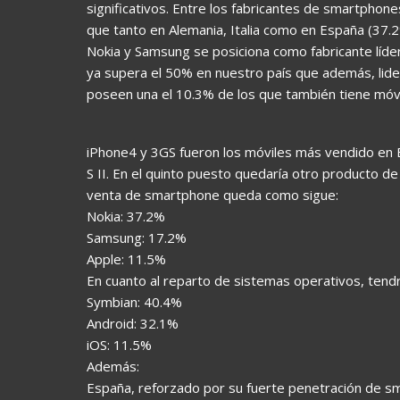
significativos. Entre los fabricantes de smartphone
que tanto en Alemania, Italia como en España (37.
Nokia y Samsung se posiciona como fabricante líder
ya supera el 50% en nuestro país que además, lide
poseen una el 10.3% de los que también tiene móvi
iPhone4 y 3GS fueron los móviles más vendido en
S II. En el quinto puesto quedaría otro producto de
venta de smartphone queda como sigue:
Nokia: 37.2%
Samsung: 17.2%
Apple: 11.5%
En cuanto al reparto de sistemas operativos, tend
Symbian: 40.4%
Android: 32.1%
iOS: 11.5%
Además:
España, reforzado por su fuerte penetración de 