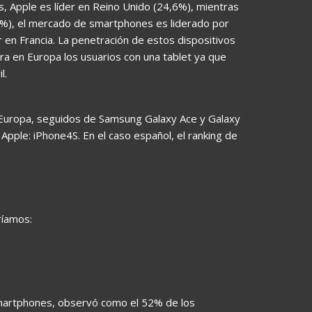
s, Apple es líder en Reino Unido (24,6%), mientras
2%), el mercado de smartphones es liderado por
 en Francia. La penetración de estos dispositivos
ra en Europa los usuarios con una tablet ya que
l.
 Europa, seguidos de Samsung Galaxy Ace y Galaxy
 Apple: iPhone4S. En el caso español, el ranking de
ríamos:
smartphones, observó como el 52% de los