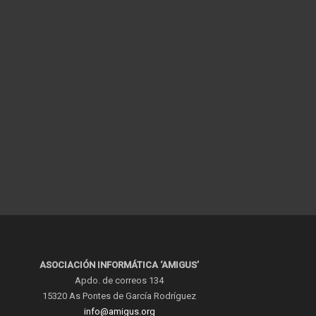
ASOCIACIÓN INFORMÁTICA ‘AMIGUS’
Apdo. de correos 134
15320 As Pontes de García Rodríguez
info@amigus.org