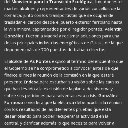
del
Ministerio para la Transición Ecológica
, llamaron este
martes alcaldes y representantes de varios concellos de la
comarca, junto con los transportistas que se ocupan de
trasladar el carbón desde el puerto exterior ferrolano hasta
la villa minera, capitaneados por el regidor pontés,
Valentín
González
. Fueron a Madrid a reclamar soluciones para una
de las principales industrias energéticas de Galicia, de la que
dependen más de 700 puestos de trabajo directos.
El alcalde de
As Pontes
explicó al término del encuentro que
el Gobierno se ha comprometido a convocar antes de que
finalice el mes la reunión de la comisión en la que estará
presente
Endesa,
para escuchar su visión sobre las causas
que han llevado a la exclusión de la planta del sistema y
sobre sus peticiones para solventar esta crisis.
González
Formoso
considera que la eléctrica debe acudir a la reunión
con los resultados de las diferentes pruebas que está
desarrollando para poder recuperar la actividad en la
central, y clarificar además lo que necesita para volver a