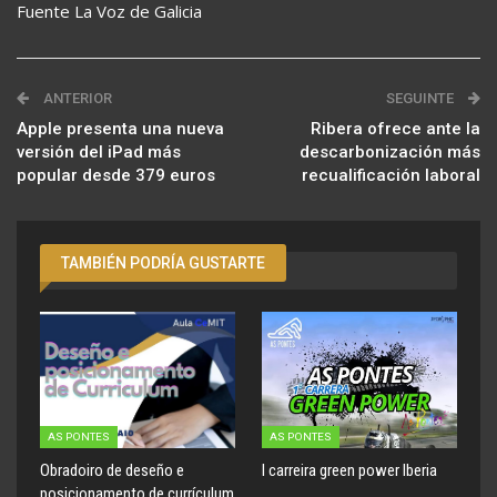
Fuente La Voz de Galicia
ANTERIOR
SEGUINTE
Apple presenta una nueva
Ribera ofrece ante la
versión del iPad más
descarbonización más
popular desde 379 euros
recualificación laboral
TAMBIÉN PODRÍA GUSTARTE
AS PONTES
AS PONTES
Obradoiro de deseño e
I carreira green power Iberia
posicionamento de currículum