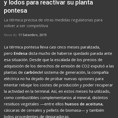
y lodos para reactivar su planta
pontesa
La térmica precisa de otras medidas regulatorias para
volver a ser competitiva
Nova do
11 Setembro, 2019
La térmica pontesa lleva casi cinco meses paralizada,
pero
Endesa
dista mucho de haberse quedado parada ante
esa situación. Desde que la escalada de los precios de
adquisición de los derechos de emisión de CO2 expulsó a las
plantas de
carbón
del sistema de generación, la compañía
eléctrica no ha dejado de probar nuevas opciones para
intentar rebajar los costes de producción y poder recuperar
la actividad en la terminal. Así, en estos meses ha utilizado,
como combustibles complementarios al mineral, distintos
residuos vegetales —entre ellos
huesos de aceituna
,
cáscaras de cereales y pellets de biomasa— y también
lodos procedentes de depuradoras.