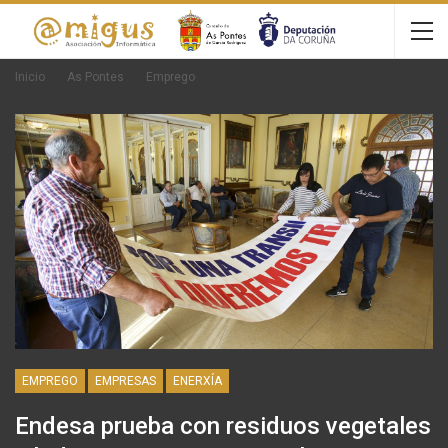
Inicio
As Pontes
Emprego
EMPREGO
EMPRESAS
ENERXÍA
Endesa prueba con residuos vegetales