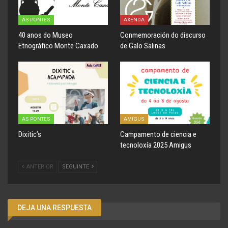
AS PONTES
AXENDA
40 anos do Museo
Conmemoración do discurso
Etnográfico Monte Caxado
de Galo Salinas
AS PONTES
AMIGUS
Dixitic’s
Campamento de ciencia e
tecnoloxía 2025 Amigus
ANTERIOR
SEGUINTE
DEJA UNA RESPUESTA