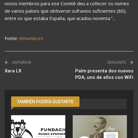
novos membros para ese Comité deu a coñecer os nomes
de varios países que obtiveron sufraxios suficientes (80),
entre os que estaba España, que acadou noventa.”…
Fonte:
elmundo.es
ANTERIOR
SEGUINTE
Xara LX
Palm presenta dos nuevos
PDA, uno de ellos con WiFi
TAMBIÉN PODRÍA GUSTARTE