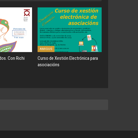
AMIGUS
dos. Con Richi
Curso de Xestión Electrónica para
asociacións