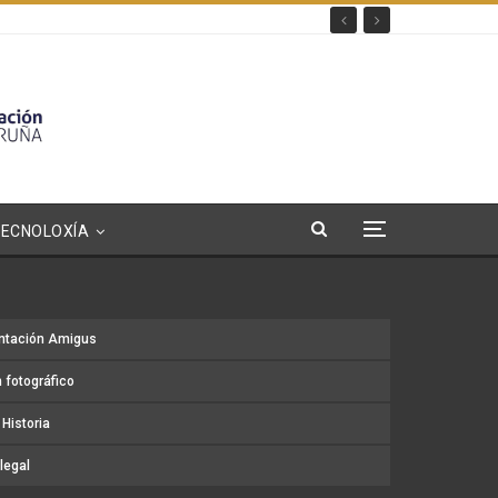
TECNOLOXÍA
ntación Amigus
 fotográfico
Historia
legal