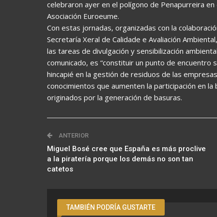
celebraron ayer en el polígono de Penapurreira en
Asociación Euroeume.
Con estas jornadas, organizadas con la colaboració
Secretaría Xeral de Calidade e Avaliación Ambienta
las tareas de divulgación y sensibilización ambienta
comunicado, es “constituir un punto de encuentro 
hincapié en la gestión de residuos de las empresas
conocimientos que aumenten la participación en la
originados por la generación de basuras.
ANTERIOR
Miguel Bosé cree que España es más proclive
a la piratería porque los demás no son tan
catetos
TAMBIÉN PODRÍA GUSTARTE