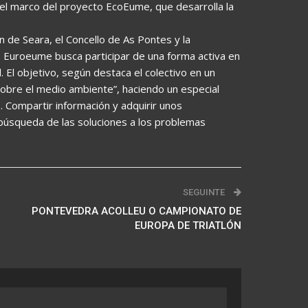
 el marco del proyecto EcoEume, que desarrolla la
n de Seara, el Concello de As Pontes y la
l, Euroeume busca participar de una forma activa en
l. El objetivo, según destaca el colectivo en un
sobre el medio ambiente”, haciendo un especial
. Compartir información y adquirir unos
 búsqueda de las soluciones a los problemas
SEGUINTE
PONTEVEDRA ACOLLEU O CAMPIONATO DE
EUROPA DE TRIATLÓN