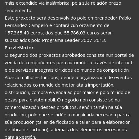
máis extendido vía inalámbrica, pola súa relación prezo 
rendemento.
Este proxecto será desenvolvido polo emprendedor Pablo
Fernández Campello e contará cun orzamento de
157.365,40 euros, dos que 55.786,03 euros serán
subsidiados polo Programa Leader 2007-2013.
PuzzleMotor
O segundo dos proxectos aprobados consiste nun portal de
venda de compoñentes para automóbil a través de internet
e de servizos integrais dirixidos ao mundo da competición.
Abarca múltiples funcións, dende a organización de eventos
relacionados co mundo do motor ata a importación,
distribución, compra e venda ao por maior e polo miúdo de
pezas para o automóbil. O negocio non consiste só na
comercialización destes produtos, senón tamén na súa
produción, polo que se inclúe a maquinaria necesaria para a
súa produción (taller de flockado e taller para a elaboración
de fibra de carbono), ademais dos elementos necesarios
para a xestión.