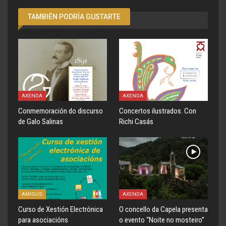
TAMBIÉN PODRÍA GUSTARTE
AXENDA
AXENDA
Conmemoración do discurso
Concertos ilustrados. Con
de Galo Salinas
Richi Casás
AMIGUS
AXENDA
Curso de Xestión Electrónica
O concello da Capela presenta
para asociacións
o evento “Noite no mosteiro”