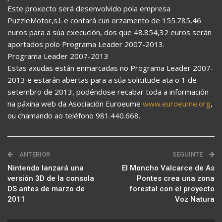
Este proxecto será desenvolvido pola empresa
PuzzleMotor,s.l. e contará cun orzamento de 155.785,46
euros para a súa execución, dos que 48.854,32 euros serán
aportados polo Programa Leader 2007-2013.
Programa Leader 2007-2013
Estas axudas están enmarcadas no Programa Leader 2007-
2013 e estarán abertas para a súa solicitude ata o 1 de
setembro de 2013, podéndose recabar toda a información
na páxina web da Asociación Euroeume
www.euroeume.org
,
ou chamando ao teléfono 981.440.668.
ANTERIOR
SEGUINTE
Nintendo lanzará una
El Moncho Valcarce de As
versión 3D de la consola
Pontes crea una zona
DS antes de marzo de
forestal con el proyecto
2011
Voz Natura