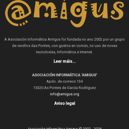
A Asociación Informática Amigus foi fundada no ano 2002 por un grupo
de veciños das Pontes, con gustos en común, no uso de novas
tecnoloxías, Informática e Internet.
Leer máis...
ASOCIACIÓN INFORMÁTICA ‘AMIGUS’
Apdo. de correos 134
15320 As Pontes de García Rodríguez
info@amigus.org
Aviso legal
Asociación Informática Amigus © 2002 - 2026