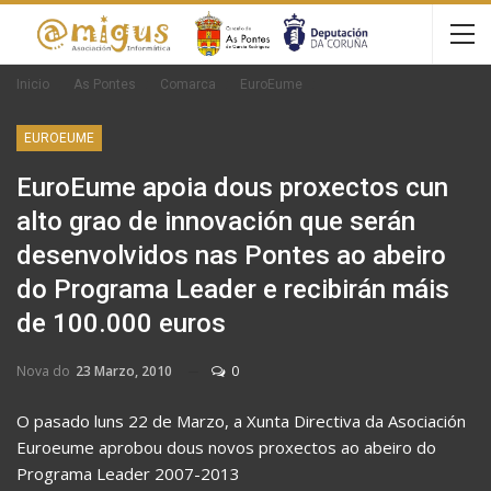
Inicio
As Pontes
Comarca
EuroEume
EUROEUME
EuroEume apoia dous proxectos cun
alto grao de innovación que serán
desenvolvidos nas Pontes ao abeiro
do Programa Leader e recibirán máis
de 100.000 euros
Nova do
23 Marzo, 2010
0
O pasado luns 22 de Marzo, a Xunta Directiva da Asociación
Euroeume aprobou dous novos proxectos ao abeiro do
Programa Leader 2007-2013