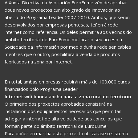
A Xunta Directiva da Asociación EuroEume vén de aprobar
dous novos proxectos cun alto grado de innovación ao
abeiro do Programa Leader 2007-2010. Ambos, que serán
desenvolvidos por empresas pontesas, teñen á rede
internet como referencia. Un deles permitirá aos veciños do
ámbito territorial de EuroEume mellorar o seu acceso á
Sociedade da Información por medio dunha rede sen cables
mentres que o outro, posibilitará a venda de produtos
fabricados na zona por Internet.
En total, ambas empresas recibirán máis de 100.000 euros
financiados polo Programa Leader.
Internet wifi banda ancha para a zona rural do territorio
O primeiro dos proxectos aprobados consistirá na
instalación dos equipamentos necesarios que permitan
achegar a internet de alta velocidade aos concellos que
forman parte do ámbito territorial de EuroEume.
Para poñer en marcha este proxecto utilizarase o sistema