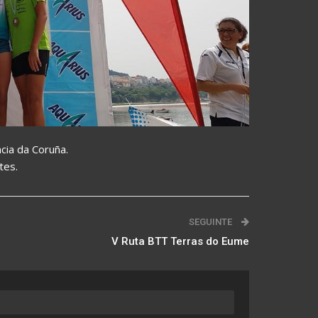
ncia da Coruña.
tes.
SEGUINTE
V Ruta BTT Terras do Eume