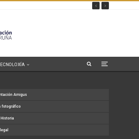
TECNOLOXÍA
ntación Amigus
 fotográfico
Historia
legal