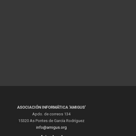
ASOCIACIÓN INFORMÁTICA ‘AMIGUS’
Apdo. de correos 134
15320 As Pontes de García Rodríguez
info@amigus.org