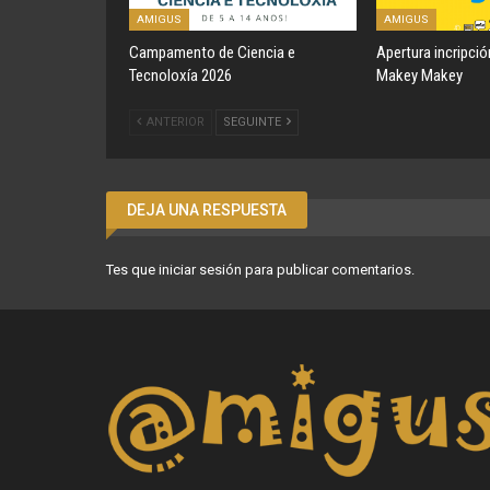
AMIGUS
AMIGUS
Campamento de Ciencia e
Apertura incripci
Tecnoloxía 2026
Makey Makey
ANTERIOR
SEGUINTE
DEJA UNA RESPUESTA
Tes que
iniciar sesión
para publicar comentarios.