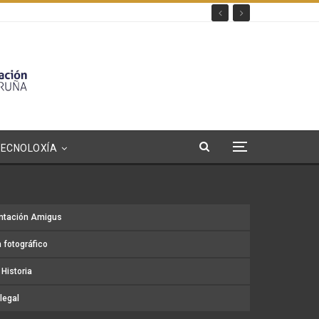
TECNOLOXÍA
ntación Amigus
 fotográfico
Historia
legal