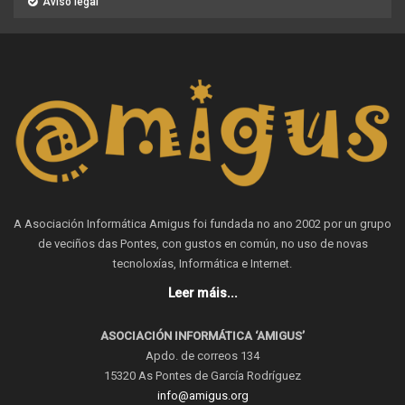
Aviso legal
A Asociación Informática Amigus foi fundada no ano 2002 por un grupo
de veciños das Pontes, con gustos en común, no uso de novas
tecnoloxías, Informática e Internet.
Leer máis...
ASOCIACIÓN INFORMÁTICA ‘AMIGUS’
Apdo. de correos 134
15320 As Pontes de García Rodríguez
info@amigus.org