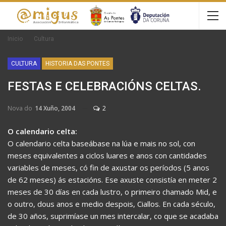
Inicio
Cultura
CULTURA
HISTORIA DAS PONTES
FESTAS E CELEBRACIÓNS CELTAS.
Nova do
14 Xuño, 2004
2
O calendario celta:
O calendario celta baseábase na lúa e mais no sol, con
meses equivalentes a ciclos luares e anos con cantidades
variables de meses, có fin de axustar os períodos (5 anos
de 62 meses) ás estacións. Ese axuste consistía en meter 2
meses de 30 días en cada lustro, o primeiro chamado Mid, e
o outro, dous anos e medio despois, Ciallos. En cada século,
de 30 años, suprimíase un mes intercalar, co que se acadaba