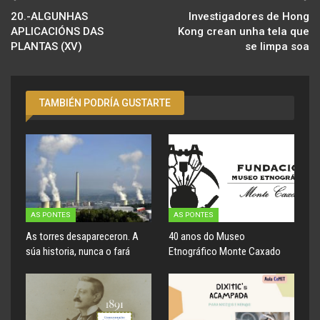
20.-ALGUNHAS
Investigadores de Hong
APLICACIÓNS DAS
Kong crean unha tela que
PLANTAS (XV)
se limpa soa
TAMBIÉN PODRÍA GUSTARTE
AS PONTES
AS PONTES
As torres desapareceron. A
40 anos do Museo
súa historia, nunca o fará
Etnográfico Monte Caxado