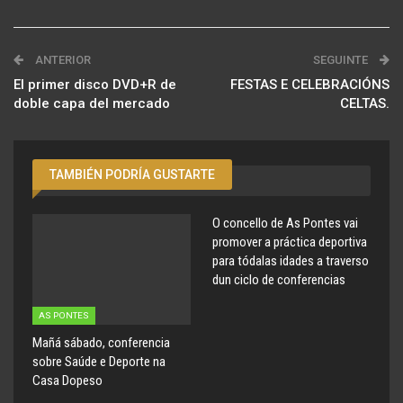
ANTERIOR
SEGUINTE
El primer disco DVD+R de
FESTAS E CELEBRACIÓNS
doble capa del mercado
CELTAS.
TAMBIÉN PODRÍA GUSTARTE
O concello de As Pontes vai
promover a práctica deportiva
para tódalas idades a traverso
dun ciclo de conferencias
AS PONTES
Mañá sábado, conferencia
sobre Saúde e Deporte na
Casa Dopeso