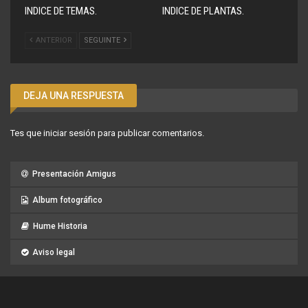
INDICE DE TEMAS.
INDICE DE PLANTAS.
ANTERIOR
SEGUINTE
DEJA UNA RESPUESTA
Tes que
iniciar sesión
para publicar comentarios.
Presentación Amigus
Album fotográfico
Hume Historia
Aviso legal