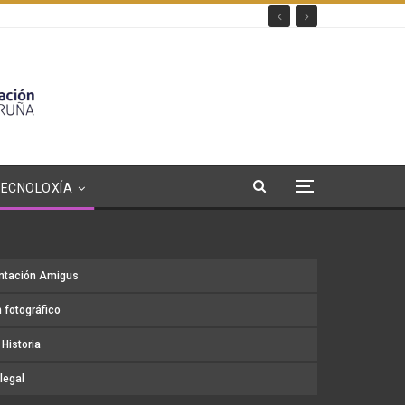
TECNOLOXÍA
ntación Amigus
 fotográfico
Historia
legal