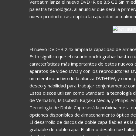
Verbatim lanza el nuevo DVD+R de 8.5 GB Sin miedo
palestra tecnológica, al anunciar que será la prim
nuevo producto casi duplica la capacidad actualmen
El nuevo DVD+R 2.4x amplía la capacidad de alma
Esto significa que el usuario podrá grabar hasta c
características más importantes de estos nuevos d
aparatos de video DVD y con los reproductores D
un miembro activo de la alianza DVD+RW, y como pr
deseo y habilidad para trabajar conjuntamente con
Estos discos utilizan como Standard la tecnología 
de Verbatim, Mitsubishi Kagaku Media, y Philips. A
Tecnología de Doble Capa será la próxima meta qu
opciones disponibles de almacenamiento óptico de
El desarrollo de discos de doble capa fiables es la
grabable de doble capa. El último desafío fue halla