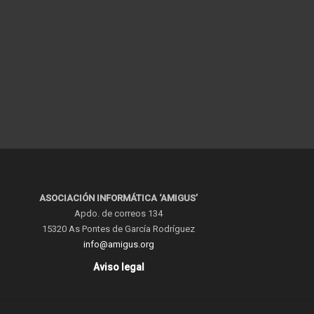
ASOCIACIÓN INFORMÁTICA ‘AMIGUS’
Apdo. de correos 134
15320 As Pontes de García Rodríguez
info@amigus.org
Aviso legal