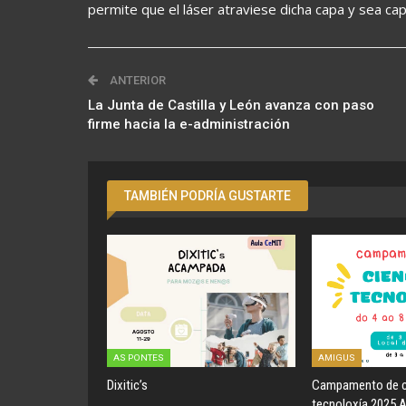
permite que el láser atraviese dicha capa y sea ca
ANTERIOR
La Junta de Castilla y León avanza con paso
firme hacia la e-administración
TAMBIÉN PODRÍA GUSTARTE
AS PONTES
AMIGUS
Dixitic’s
Campamento de c
tecnoloxía 2025 