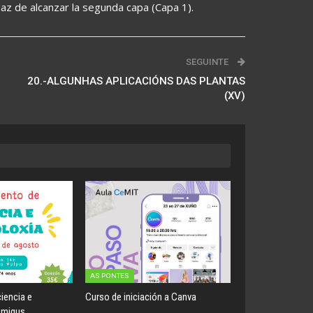
paz de alcanzar la segunda capa (Capa 1).
SEGUINTE
20.-ALGUNHAS APLICACIÓNS DAS PLANTAS
(XV)
AS PONTES
iencia e
Curso de iniciación a Canva
Amigus