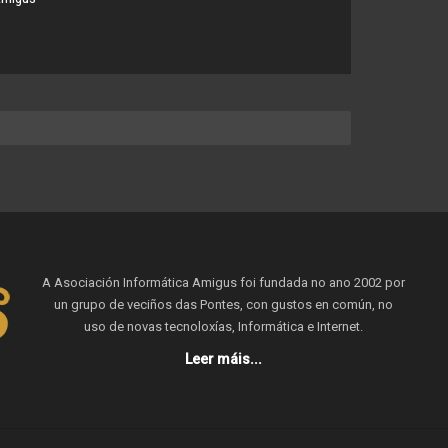
A Asociación Informática Amigus foi fundada no ano 2002 por
un grupo de veciños das Pontes, con gustos en común, no
uso de novas tecnoloxías, Informática e Internet.
Leer máis...