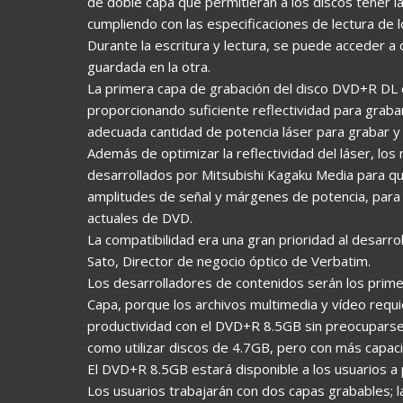
de doble capa que permitieran a los discos tener 
cumpliendo con las especificaciones de lectura d
Durante la escritura y lectura, se puede acceder a 
guardada en la otra.
La primera capa de grabación del disco DVD+R DL
proporcionando suficiente reflectividad para grabar
adecuada cantidad de potencia láser para grabar y 
Además de optimizar la reflectividad del láser, l
desarrollados por Mitsubishi Kagaku Media para q
amplitudes de señal y márgenes de potencia, para 
actuales de DVD.
La compatibilidad era una gran prioridad al desarro
Sato, Director de negocio óptico de Verbatim.
Los desarrolladores de contenidos serán los prime
Capa, porque los archivos multimedia y vídeo req
productividad con el DVD+R 8.5GB sin preocuparse c
como utilizar discos de 4.7GB, pero con más capaci
El DVD+R 8.5GB estará disponible a los usuarios a 
Los usuarios trabajarán con dos capas grabables; la