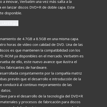
 a innovar, Verbatim una vez más salta a la
era en lanzar discos DVD+R de doble capa. Este
te disponible.
cenamiento de 4.7GB a 8.5GB en una misma capa.
uatro horas de vídeo con calidad de DVD. Una de las
iscos es que mantienen la compatibilidad con los
VD-ROM ya disponibles en el mercado. Verbatim es
ueba de ello, este nuevo avance que ilustra el
 los fabricantes de hardware.
desarrollada conjuntamente por la compañía matriz
mbas prevén que el desarrollo e introducción de la
e conducirá al continuo mejoramiento de las
 datos.
 clave para el desarrollo de la tecnología del DVD+R
r materiales y procesos de fabricación para discos