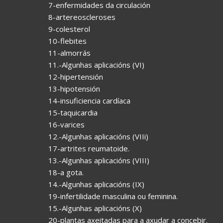
7-enfermidades da circulación
8-artereoscleroses
9-colesterol
10-flebites
11-almorrás
11.-Algunhas aplicacións (VI)
12-hipertensión
13-hipotensión
14-insuficiencia cardíaca
15-taquicardia
16-varices
12.-Algunhas aplicacións (VIIi)
17-artrites reumatoide.
13.-Algunhas aplicacións (VIII)
18-a gota.
14.-Algunhas aplicacións (IX)
19-infertilidade masculina ou feminina.
15.-Algunhas aplicacións (X)
20-plantas axeitadas para a axudar a concebir.