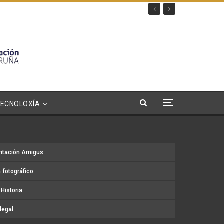
TECNOLOXÍA
ntación Amigus
 fotográfico
Historia
legal