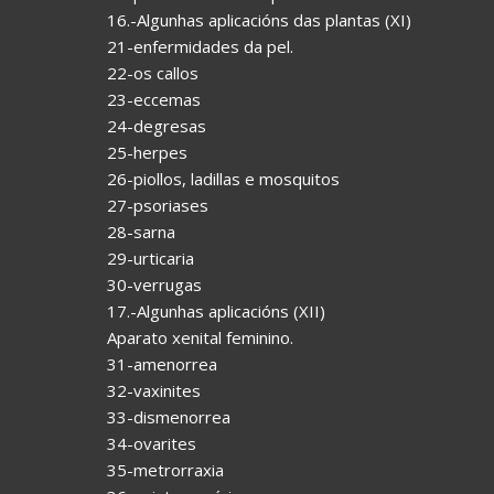
16.-Algunhas aplicacións das plantas (XI)
21-enfermidades da pel.
22-os callos
23-eccemas
24-degresas
25-herpes
26-piollos, ladillas e mosquitos
27-psoriases
28-sarna
29-urticaria
30-verrugas
17.-Algunhas aplicacións (XII)
Aparato xenital feminino.
31-amenorrea
32-vaxinites
33-dismenorrea
34-ovarites
35-metrorraxia