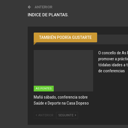
ANTERIOR
INDICE DE PLANTAS.
TAMBIÉN PODRÍA GUSTARTE
O concello de As 
promover a prácti
tódalas idades a t
de conferencias
AS PONTES
Mañá sábado, conferencia sobre
Saúde e Deporte na Casa Dopeso
ANTERIOR
SEGUINTE