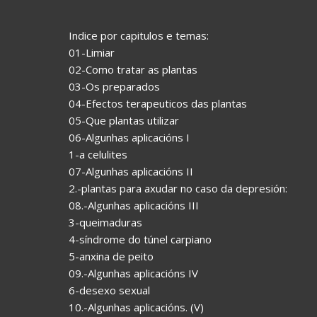
Indice por capitulos e temas:
01-Limiar
02-Como tratar as plantas
03-Os preparados
04-Efectos terapeuticos das plantas
05-Que plantas utilizar
06-Algunhas aplicacións I
1-a celulites
07-Algunhas aplicacións II
2.-plantas para axudar no caso da depresión:
08.-Algunhas aplicacións III
3-queimaduras
4-síndrome do túnel carpiano
5-anxina de peito
09.-Algunhas aplicacións IV
6-desexo sexual
10.-Algunhas aplicacións. (V)