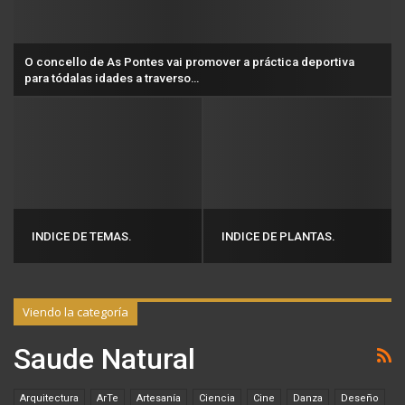
O concello de As Pontes vai promover a práctica deportiva
para tódalas idades a traverso…
INDICE DE TEMAS.
INDICE DE PLANTAS.
Viendo la categoría
Saude Natural
Arquitectura
ArTe
Artesanía
Ciencia
Cine
Danza
Deseño