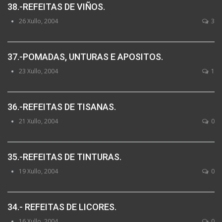
38.-REFEITAS DE VIÑOS.
26 Xullo, 2004
3
37.-POMADAS, UNTURAS E APOSITOS.
23 Xullo, 2004
1
36.-REFEITAS DE TISANAS.
21 Xullo, 2004
0
35.-REFEITAS DE TINTURAS.
19 Xullo, 2004
0
34.- REFEITAS DE LICORES.
16 Xullo, 2004
0