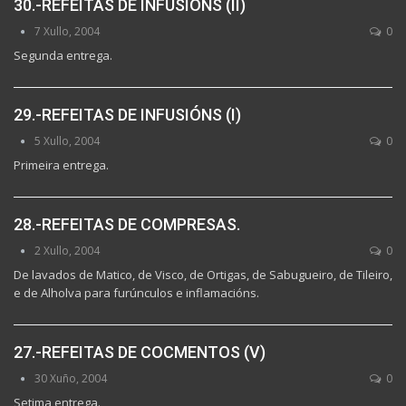
30.-REFEITAS DE INFUSIÓNS (II)
7 Xullo, 2004
0
Segunda entrega.
29.-REFEITAS DE INFUSIÓNS (I)
5 Xullo, 2004
0
Primeira entrega.
28.-REFEITAS DE COMPRESAS.
2 Xullo, 2004
0
De lavados de Matico, de Visco, de Ortigas, de Sabugueiro, de Tileiro,
e de Alholva para furúnculos e inflamacións.
27.-REFEITAS DE COCMENTOS (V)
30 Xuño, 2004
0
Setima entrega.