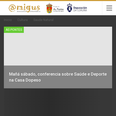
Inicio
Cultura
Saude Natural
AS PONTES
Mañá sábado, conferencia sobre Saúde e Deporte
na Casa Dopeso