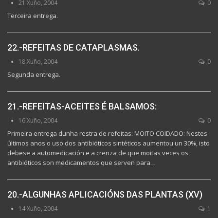
21 Xuño, 2004
0
Terceira entrega.
22.-REFEITAS DE CATAPLASMAS.
18 Xuño, 2004
0
Segunda entrega.
21.-REFEITAS-ACEITES É BALSAMOS:
16 Xuño, 2004
0
Primeira entrega dunha restra de refeitas: MOITO COIDADO: Nestes
últimos anos o uso dos antibióticos sintéticos aumentou un 30%, isto
debese a automedicación e a crenza de que moitas veces os
antibióticos son medicamentos que serven para…
20.-ALGUNHAS APLICACIÓNS DAS PLANTAS (XV)
14 Xuño, 2004
1