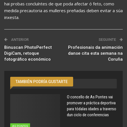
hai probas concluíntes de que poda afectar ó feto, como
medida precautoria as mulleres preñadas deben evitar a súa
inxesta.
ANTERIOR
SEGUINTE
Binuscan PhotoPerfect
Profesionais da animación
DigiCam, retoque
danse cita esta semana na
fotográfico económico
Coruña
TAMBIÉN PODRÍA GUSTARTE
O concello de As Pontes vai
promover a práctica deportiva
para tódalas idades a traverso
dun ciclo de conferencias
AS PONTES