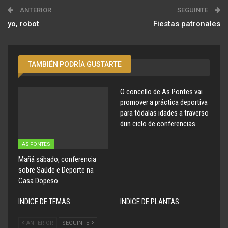
ANTERIOR
SEGUINTE
yo, robot
Fiestas patronales
TAMBIÉN PODRÍA GUSTARTE
O concello de As Pontes vai
promover a práctica deportiva
para tódalas idades a traverso
dun ciclo de conferencias
AS PONTES
Mañá sábado, conferencia
sobre Saúde e Deporte na
Casa Dopeso
INDICE DE TEMAS.
INDICE DE PLANTAS.
ANTERIOR
SEGUINTE