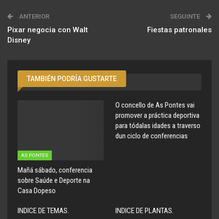
ANTERIOR
SEGUINTE
Pixar negocia con Walt
Fiestas patronales
Disney
TAMBIÉN PODRÍA GUSTARTE
O concello de As Pontes vai
promover a práctica deportiva
para tódalas idades a traverso
dun ciclo de conferencias
AS PONTES
Mañá sábado, conferencia
sobre Saúde e Deporte na
Casa Dopeso
INDICE DE TEMAS.
INDICE DE PLANTAS.