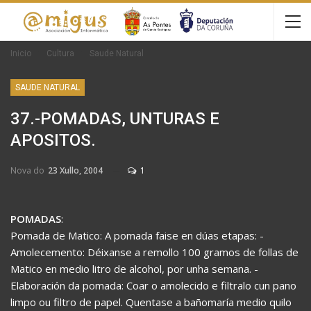
Inicio
Cultura
Saude Natural
SAUDE NATURAL
37.-POMADAS, UNTURAS E
APOSITOS.
Nova do
23 Xullo, 2004
1
POMADAS
:
Pomada de Matico: A pomada faise en dúas etapas: -
Amolecemento: Déixanse a remollo 100 gramos de follas de
Matico en medio litro de alcohol, por unha semana. -
Elaboración da pomada: Coar o amolecido e filtralo cun pano
limpo ou filtro de papel. Quentase a bañomaría medio quilo