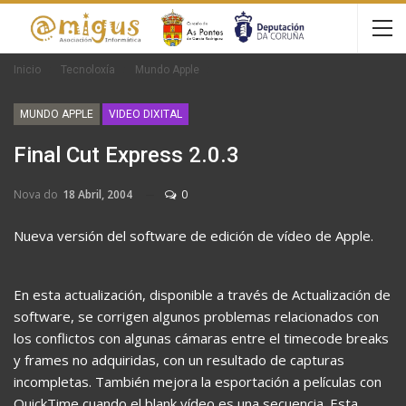
Inicio
Tecnoloxía
Mundo Apple
MUNDO APPLE
VIDEO DIXITAL
Final Cut Express 2.0.3
Nova do
18 Abril, 2004
0
Nueva versión del software de edición de vídeo de Apple.
En esta actualización, disponible a través de Actualización de
software, se corrigen algunos problemas relacionados con
los conflictos con algunas cámaras entre el timecode breaks
y frames no adquiridas, con un resultado de capturas
incompletas. También mejora la esportación a películas con
QuickTime cuando el blank vídeo es una secuencia. Esta