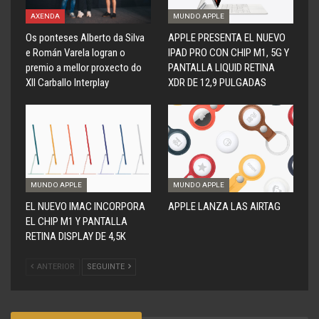
AXENDA
MUNDO APPLE
Os ponteses Alberto da Silva
APPLE PRESENTA EL NUEVO
e Román Varela logran o
IPAD PRO CON CHIP M1, 5G Y
premio a mellor proxecto do
PANTALLA LIQUID RETINA
XII Carballo Interplay
XDR DE 12,9 PULGADAS
MUNDO APPLE
MUNDO APPLE
EL NUEVO IMAC INCORPORA
APPLE LANZA LAS AIRTAG
EL CHIP M1 Y PANTALLA
RETINA DISPLAY DE 4,5K
ANTERIOR
SEGUINTE