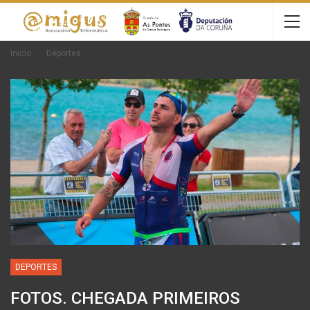
Inicio
Deportes
DEPORTES
FOTOS. CHEGADA PRIMEIROS