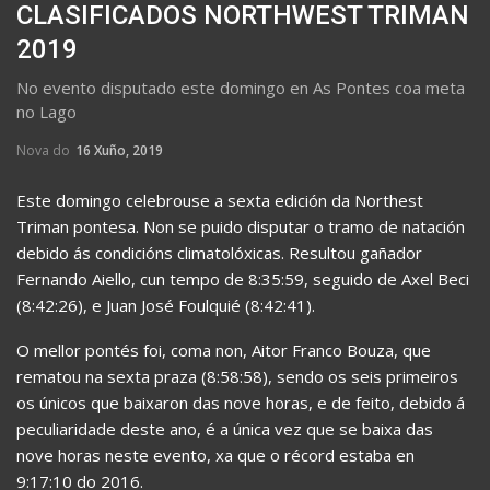
CLASIFICADOS NORTHWEST TRIMAN
2019
No evento disputado este domingo en As Pontes coa meta
no Lago
Nova do
16 Xuño, 2019
Este domingo celebrouse a sexta edición da Northest
Triman pontesa. Non se puido disputar o tramo de natación
debido ás condicións climatolóxicas. Resultou gañador
Fernando Aiello, cun tempo de 8:35:59, seguido de Axel Beci
(8:42:26), e Juan José Foulquié (8:42:41).
O mellor pontés foi, coma non, Aitor Franco Bouza, que
rematou na sexta praza (8:58:58), sendo os seis primeiros
os únicos que baixaron das nove horas, e de feito, debido á
peculiaridade deste ano, é a única vez que se baixa das
nove horas neste evento, xa que o récord estaba en
9:17:10 do 2016.