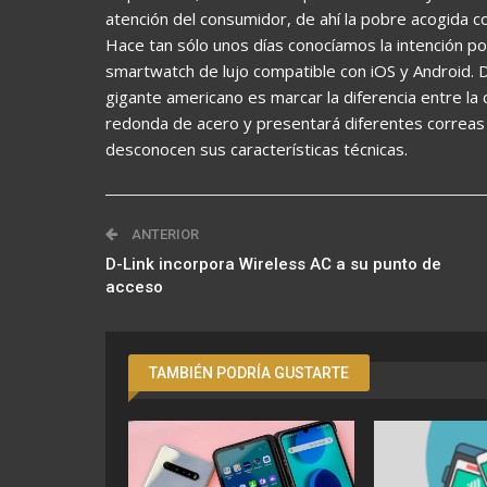
atención del consumidor, de ahí la pobre acogida c
Hace tan sólo unos días conocíamos la intención po
smartwatch de lujo compatible con iOS y Android. D
gigante americano es marcar la diferencia entre la 
redonda de acero y presentará diferentes correa
desconocen sus características técnicas.
ANTERIOR
D-Link incorpora Wireless AC a su punto de
acceso
TAMBIÉN PODRÍA GUSTARTE