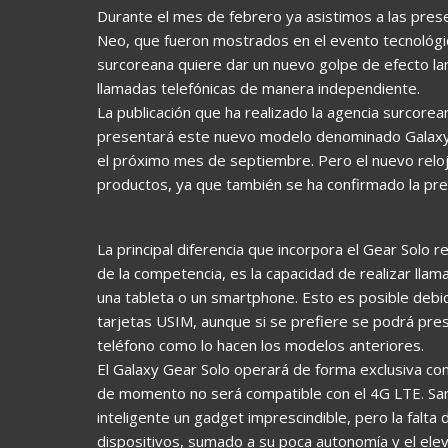
Durante el mes de febrero ya asistimos a las pres
Neo, que fueron mostrados en el evento tecnológi
surcoreana quiere dar un nuevo golpe de efecto l
llamadas telefónicas de manera independiente.
La publicación que ha realizado la agencia surcor
presentará este nuevo modelo denominado Galaxy G
el próximo mes de septiembre. Pero el nuevo rel
productos, ya que también se ha confirmado la pre
La principal diferencia que incorpora el Gear Solo
de la competencia, es la capacidad de realizar lla
una tableta o un smartphone. Esto es posible debi
tarjetas USIM, aunque si se prefiere se podrá pres
teléfono como lo hacen los modelos anteriores.
El Galaxy Gear Solo operará de forma exclusiva co
de momento no será compatible con el 4G LTE. Sa
inteligente un gadget imprescindible, pero la falta 
dispositivos, sumado a su poca autonomía y el ele