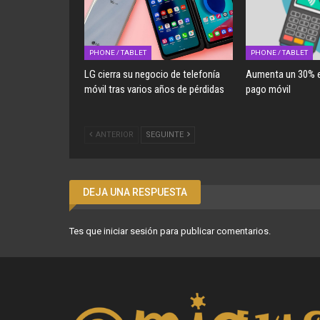
PHONE / TABLET
PHONE / TABLET
LG cierra su negocio de telefonía
Aumenta un 30% e
móvil tras varios años de pérdidas
pago móvil
ANTERIOR
SEGUINTE
DEJA UNA RESPUESTA
Tes que
iniciar sesión
para publicar comentarios.