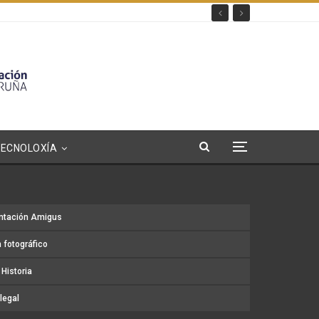
TECNOLOXÍA
ntación Amigus
 fotográfico
Historia
legal