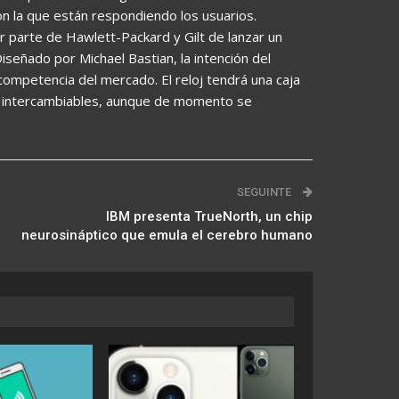
on la que están respondiendo los usuarios.
r parte de Hawlett-Packard y Gilt de lanzar un
iseñado por Michael Bastian, la intención del
competencia del mercado. El reloj tendrá una caja
s intercambiables, aunque de momento se
SEGUINTE
IBM presenta TrueNorth, un chip
neurosináptico que emula el cerebro humano