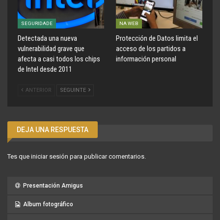
SEGURIDADE
NA WEB
Detectada una nueva
Protección de Datos limita el
vulnerabilidad grave que
acceso de los partidos a
afecta a casi todos los chips
información personal
de Intel desde 2011
ANTERIOR
SEGUINTE
DEJA UNA RESPUESTA
Tes que
iniciar sesión
para publicar comentarios.
Presentación Amigus
Album fotográfico