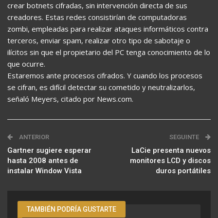
crear botnets cifradas, sin intervención directa de sus
creadores. Estas redes consistirían de computadoras
zombi, empleadas para realizar ataques informáticos contra
terceros, enviar spam, realizar otro tipo de sabotaje o
ilícitos sin que el propietario del PC tenga conocimiento de lo
que ocurre.
Estaremos ante procesos cifrados. Y cuando los procesos
se cifran, es difícil detectar su cometido y neutralizarlos,
señaló Meyers, citado por News.com.
ANTERIOR
SEGUINTE
Gartner sugiere esperar
LaCie presenta nuevos
hasta 2008 antes de
monitores LCD y discos
instalar Window Vista
duros portátiles
TAMBIÉN PODRÍA GUSTARTE