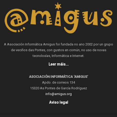
A Asociación Informática Amigus foi fundada no ano 2002 por un grupo
de veciños das Pontes, con gustos en común, no uso de novas
tecnoloxías, Informática e Internet.
Leer máis...
ASOCIACIÓN INFORMÁTICA ‘AMIGUS’
Apdo. de correos 134
15320 As Pontes de García Rodríguez
info@amigus.org
Aviso legal