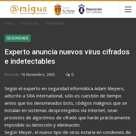
Inicio
Tecnoloxía
Seguridade
SEGURIDADE
Experto anuncia nuevos virus cifrados
e indetectables
Nova do
16 Novembro, 2005
0
Según el experto en seguridad informática Adam Meyers,
adscrito a SRA International, sólo es cuestión de tiempo
antes que los denominados bots, códigos malignos que se
instalan en sistemas desprotegidos vía Internet, sean
provistos de algoritmos de cifrado que harán prácticamente
imposible su detección y eliminación.
Según Meyer, el nuevo tipo de virus estaría en condiones de