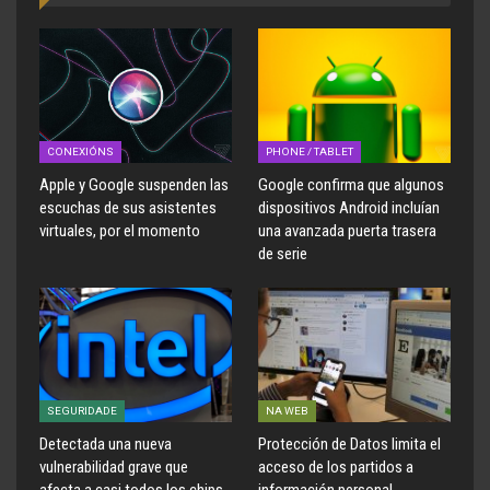
CONEXIÓNS
PHONE / TABLET
Apple y Google suspenden las
Google confirma que algunos
escuchas de sus asistentes
dispositivos Android incluían
virtuales, por el momento
una avanzada puerta trasera
de serie
SEGURIDADE
NA WEB
Detectada una nueva
Protección de Datos limita el
vulnerabilidad grave que
acceso de los partidos a