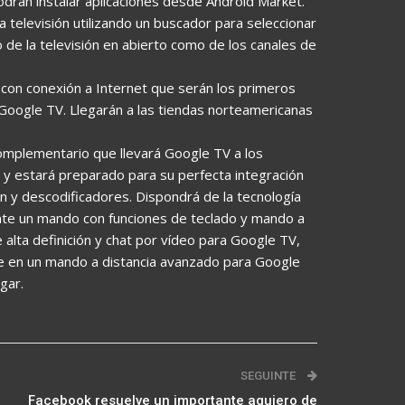
odrán instalar aplicaciones desde Android Market.
televisión utilizando un buscador para seleccionar
 de la televisión en abierto como de los canales de
 con conexión a Internet que serán los primeros
 Google TV. Llegarán a las tiendas norteamericanas
complementario que llevará Google TV a los
 y estará preparado para su perfecta integración
ón y descodificadores. Dispondrá de la tecnología
te un mando con funciones de teclado y mando a
 alta definición y chat por vídeo para Google TV,
ne en un mando a distancia avanzado para Google
gar.
SEGUINTE
Facebook resuelve un importante agujero de