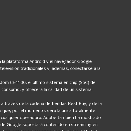
 la plataforma Android y el navegador Google
televisión tradicionales y, además, conectarse a la
Atom CE4100, el último sistema en chip (SoC) de
 consumo, y ofrecerá la calidad de un sistema
a través de la cadena de tiendas Best Buy, y de la
k que, por el momento, será la única totalmente
n cualquier operadora. Adobe también ha mostrado
ión de Google soportará contenido en streaming en