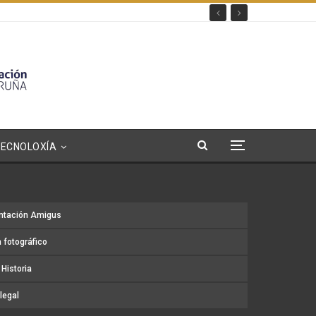
TECNOLOXÍA
ntación Amigus
 fotográfico
Historia
legal