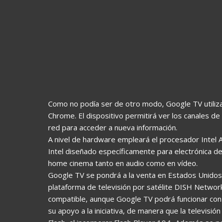
Como no podía ser de otro modo, Google TV utiliza
Chrome. El dispositivo permitirá ver los canales de 
red para acceder a nueva información.
A nivel de hardware empleará el procesador Intel 
Intel diseñado específicamente para electrónica de
home cinema tanto en audio como en vídeo.
Google TV se pondrá a la venta en Estados Unidos 
plataforma de televisión por satélite DISH Networ
compatible, aunque Google TV podrá funcionar co
su apoyo a la iniciativa, de manera que la televis