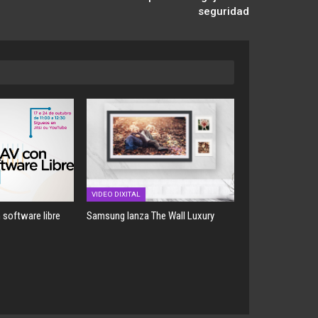
seguridad
VIDEO DIXITAL
 software libre
Samsung lanza The Wall Luxury