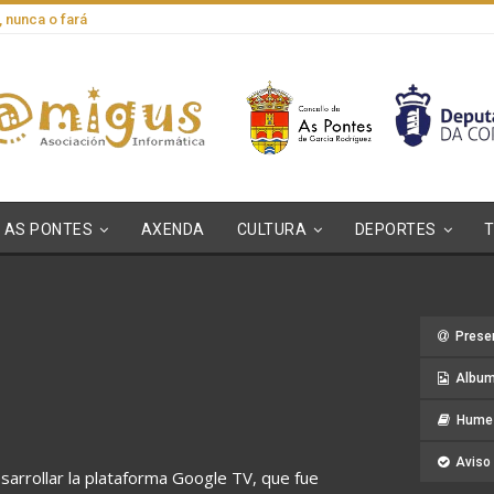
, nunca o fará
AS PONTES
AXENDA
CULTURA
DEPORTES
Prese
Album
Hume 
Aviso 
sarrollar la plataforma Google TV, que fue