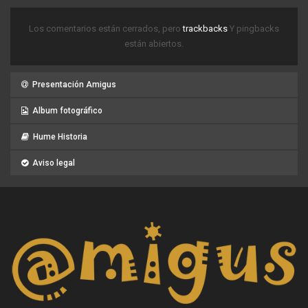
Los comentarios están cerrados, pero
trackbacks
Y pingbacks
están abiertos.
Presentación Amigus
Album fotográfico
Hume Historia
Aviso legal