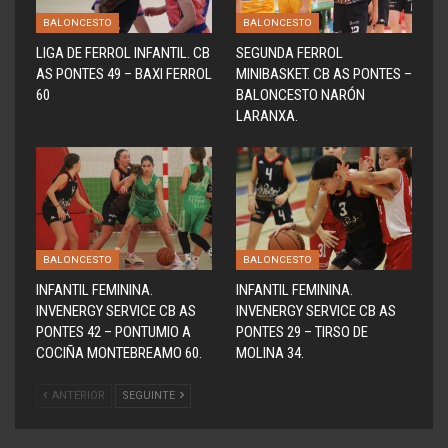
BALONCESTO
BALONCESTO
LIGA DE FERROL INFANTIL. CB
SEGUNDA FERROL
AS PONTES 49 – BAXI FERROL
MINIBASKET. CB AS PONTES –
60
BALONCESTO NARÓN
LARANXA.
BALONCESTO
BALONCESTO
INFANTIL FEMININA.
INFANTIL FEMININA.
INVENERGY SERVICE CB AS
INVENERGY SERVICE CB AS
PONTES 42 – PONTUMIO A
PONTES 29 – TIRSO DE
COCIÑA MONTEBREAMO 60.
MOLINA 34.
ANTERIOR
SEGUINTE