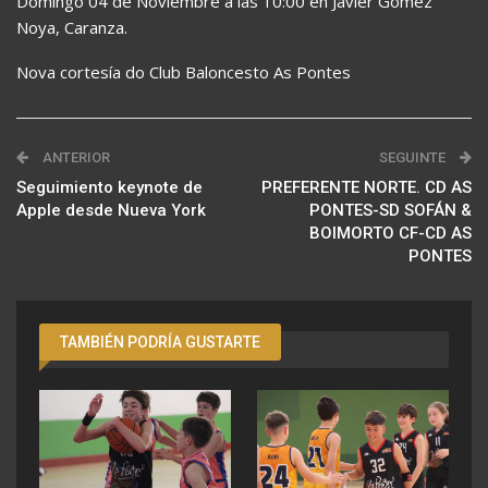
Domingo 04 de Noviembre a las 10:00 en Javier Gómez
Noya, Caranza.
Nova cortesía do Club Baloncesto As Pontes
ANTERIOR
SEGUINTE
Seguimiento keynote de
PREFERENTE NORTE. CD AS
Apple desde Nueva York
PONTES-SD SOFÁN &
BOIMORTO CF-CD AS
PONTES
TAMBIÉN PODRÍA GUSTARTE