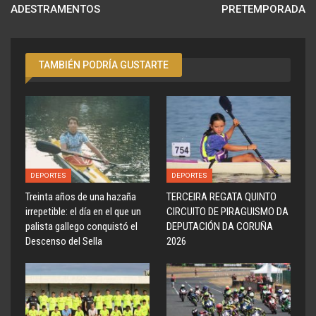
ADESTRAMENTOS
PRETEMPORADA
TAMBIÉN PODRÍA GUSTARTE
DEPORTES
DEPORTES
Treinta años de una hazaña
TERCEIRA REGATA QUINTO
irrepetible: el día en el que un
CIRCUITO DE PIRAGUISMO DA
palista gallego conquistó el
DEPUTACIÓN DA CORUÑA
Descenso del Sella
2026