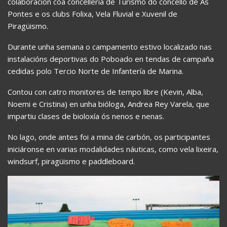
colaboración coa concellería de Turismo do concello de As
Pontes e os clubs Folixa, Vela Fluvial e Xuvenil de
Piragüismo.
Durante unha semana o campamento estivo localizado nas
instalacións deportivas do Poboado en tendas de campaña
cedidas polo Tercio Norte de Infantería de Marina.
Contou con catro monitores de tempo libre (Kevin, Alba,
Noemi e Cristina) en unha bióloga, Andrea Rey Varela, que
impartiu clases de bioloxía ós nenos e nenas.
No lago, onde antes foi a mina de carbón, os participantes
iniciáronse en varias modalidades náuticas, como vela lixeira,
windsurf, piragüismo e paddleboard.