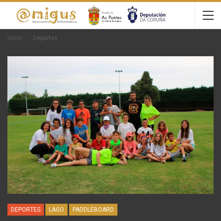
Inicio
Deportes
DEPORTES
LAGO
PADDLEBOARD