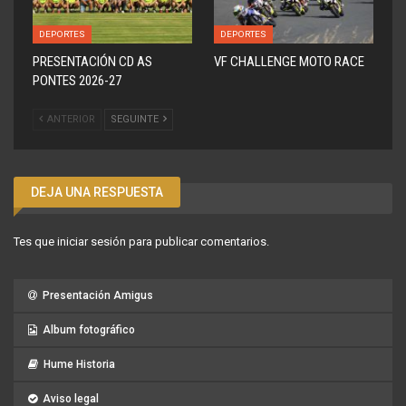
DEPORTES
DEPORTES
PRESENTACIÓN CD AS
VF CHALLENGE MOTO RACE
PONTES 2026-27
ANTERIOR
SEGUINTE
DEJA UNA RESPUESTA
Tes que
iniciar sesión
para publicar comentarios.
Presentación Amigus
Album fotográfico
Hume Historia
Aviso legal